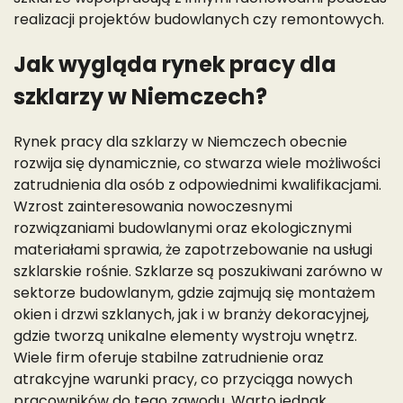
realizacji projektów budowlanych czy remontowych.
Jak wygląda rynek pracy dla
szklarzy w Niemczech?
Rynek pracy dla szklarzy w Niemczech obecnie
rozwija się dynamicznie, co stwarza wiele możliwości
zatrudnienia dla osób z odpowiednimi kwalifikacjami.
Wzrost zainteresowania nowoczesnymi
rozwiązaniami budowlanymi oraz ekologicznymi
materiałami sprawia, że zapotrzebowanie na usługi
szklarskie rośnie. Szklarze są poszukiwani zarówno w
sektorze budowlanym, gdzie zajmują się montażem
okien i drzwi szklanych, jak i w branży dekoracyjnej,
gdzie tworzą unikalne elementy wystroju wnętrz.
Wiele firm oferuje stabilne zatrudnienie oraz
atrakcyjne warunki pracy, co przyciąga nowych
pracowników do tego zawodu. Warto jednak