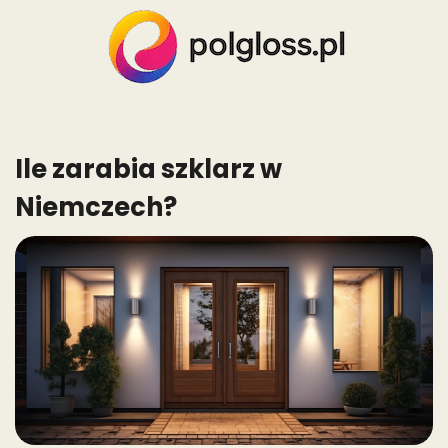
Skip
to
content
Ile zarabia szklarz w
Niemczech?