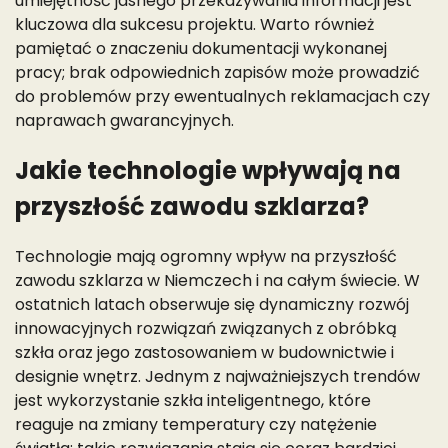
umiejętność jasnego przekazywania informacji jest
kluczowa dla sukcesu projektu. Warto również
pamiętać o znaczeniu dokumentacji wykonanej
pracy; brak odpowiednich zapisów może prowadzić
do problemów przy ewentualnych reklamacjach czy
naprawach gwarancyjnych.
Jakie technologie wpływają na
przyszłość zawodu szklarza?
Technologie mają ogromny wpływ na przyszłość
zawodu szklarza w Niemczech i na całym świecie. W
ostatnich latach obserwuje się dynamiczny rozwój
innowacyjnych rozwiązań związanych z obróbką
szkła oraz jego zastosowaniem w budownictwie i
designie wnętrz. Jednym z najważniejszych trendów
jest wykorzystanie szkła inteligentnego, które
reaguje na zmiany temperatury czy natężenie