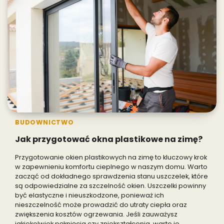
BUDOWNICTWO
Jak przygotować okna plastikowe na zimę?
Przygotowanie okien plastikowych na zimę to kluczowy krok
w zapewnieniu komfortu cieplnego w naszym domu. Warto
zacząć od dokładnego sprawdzenia stanu uszczelek, które
są odpowiedzialne za szczelność okien. Uszczelki powinny
być elastyczne i nieuszkodzone, ponieważ ich
nieszczelność może prowadzić do utraty ciepła oraz
zwiększenia kosztów ogrzewania. Jeśli zauważysz
jakiekolwiek pęknięcia czy zniekształcenia, warto je