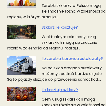
Nawigacja
Zarobki szklarzy w Polsce mogą
wpisu
się znacznie różnić w zależności od
regionu, w którym pracują.…
Szklarz ile kosztuje?
W aktualnym roku ceny usług
szklarskich mogą się znacznie
różnić w zależności od regionu, rodzaju…
Ile zarabia kierowca autolawety?
Na polskich drogach autolawety
możemy spotkać bardzo często.
Są to pojazdy służące do przewożenia samochód,…
Ile kosztuje szklarz?
Ceny usług szklarskich mogą
znacznie różnić się w zależności od