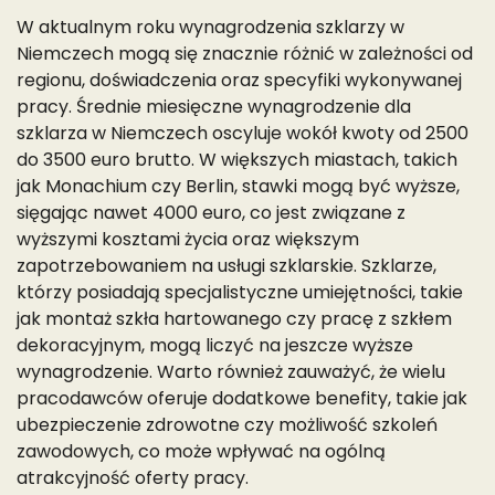
W aktualnym roku wynagrodzenia szklarzy w
Niemczech mogą się znacznie różnić w zależności od
regionu, doświadczenia oraz specyfiki wykonywanej
pracy. Średnie miesięczne wynagrodzenie dla
szklarza w Niemczech oscyluje wokół kwoty od 2500
do 3500 euro brutto. W większych miastach, takich
jak Monachium czy Berlin, stawki mogą być wyższe,
sięgając nawet 4000 euro, co jest związane z
wyższymi kosztami życia oraz większym
zapotrzebowaniem na usługi szklarskie. Szklarze,
którzy posiadają specjalistyczne umiejętności, takie
jak montaż szkła hartowanego czy pracę z szkłem
dekoracyjnym, mogą liczyć na jeszcze wyższe
wynagrodzenie. Warto również zauważyć, że wielu
pracodawców oferuje dodatkowe benefity, takie jak
ubezpieczenie zdrowotne czy możliwość szkoleń
zawodowych, co może wpływać na ogólną
atrakcyjność oferty pracy.