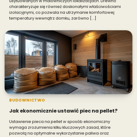
usytuowanych w malowniczych lokalizacjach. Drewno
charakteryzuje się również doskonałymi właściwościami
izolacyjnymi, co pozwala na utrzymanie komfortowej
temperatury wewnątrz domku, zarówno […]
BUDOWNICTWO
Jak ekonomicznie ustawić piec na pellet?
Ustawienie pieca na pellet w sposób ekonomiczny
wymaga zrozumienia kilku kluczowych zasad, które
pozwolą na optymalne wykorzystanie paliwa oraz