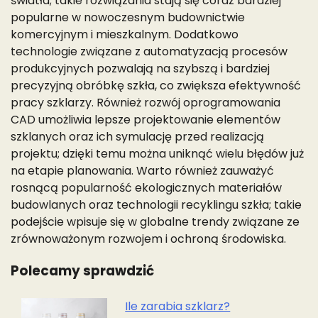
światła; takie rozwiązania stają się coraz bardziej
popularne w nowoczesnym budownictwie
komercyjnym i mieszkalnym. Dodatkowo
technologie związane z automatyzacją procesów
produkcyjnych pozwalają na szybszą i bardziej
precyzyjną obróbkę szkła, co zwiększa efektywność
pracy szklarzy. Również rozwój oprogramowania
CAD umożliwia lepsze projektowanie elementów
szklanych oraz ich symulację przed realizacją
projektu; dzięki temu można uniknąć wielu błędów już
na etapie planowania. Warto również zauważyć
rosnącą popularność ekologicznych materiałów
budowlanych oraz technologii recyklingu szkła; takie
podejście wpisuje się w globalne trendy związane ze
zrównoważonym rozwojem i ochroną środowiska.
Polecamy sprawdzić
Ile zarabia szklarz?