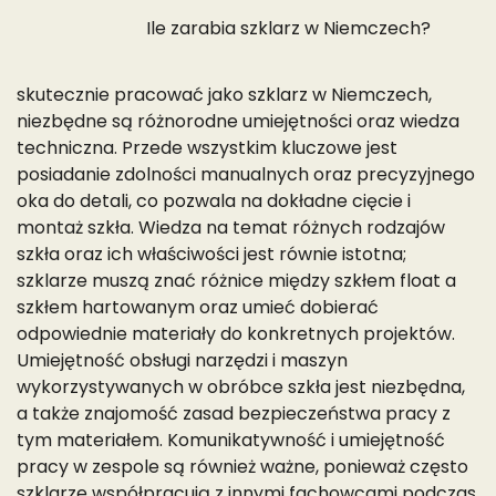
Ile zarabia szklarz w Niemczech?
skutecznie pracować jako szklarz w Niemczech,
niezbędne są różnorodne umiejętności oraz wiedza
techniczna. Przede wszystkim kluczowe jest
posiadanie zdolności manualnych oraz precyzyjnego
oka do detali, co pozwala na dokładne cięcie i
montaż szkła. Wiedza na temat różnych rodzajów
szkła oraz ich właściwości jest równie istotna;
szklarze muszą znać różnice między szkłem float a
szkłem hartowanym oraz umieć dobierać
odpowiednie materiały do konkretnych projektów.
Umiejętność obsługi narzędzi i maszyn
wykorzystywanych w obróbce szkła jest niezbędna,
a także znajomość zasad bezpieczeństwa pracy z
tym materiałem. Komunikatywność i umiejętność
pracy w zespole są również ważne, ponieważ często
szklarze współpracują z innymi fachowcami podczas