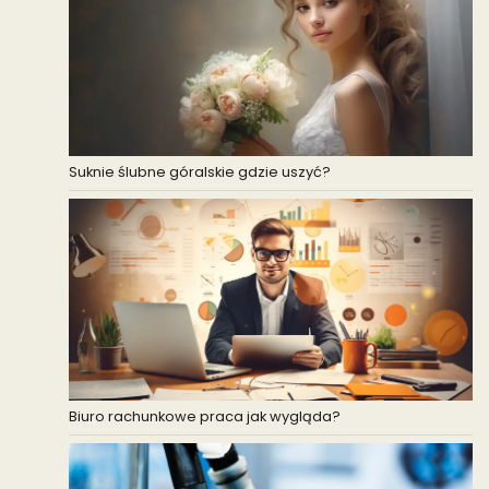
Suknie ślubne góralskie gdzie uszyć?
Biuro rachunkowe praca jak wygląda?