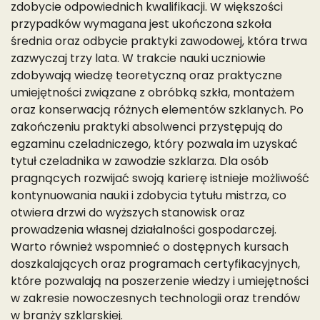
zdobycie odpowiednich kwalifikacji. W większości
przypadków wymagana jest ukończona szkoła
średnia oraz odbycie praktyki zawodowej, która trwa
zazwyczaj trzy lata. W trakcie nauki uczniowie
zdobywają wiedzę teoretyczną oraz praktyczne
umiejętności związane z obróbką szkła, montażem
oraz konserwacją różnych elementów szklanych. Po
zakończeniu praktyki absolwenci przystępują do
egzaminu czeladniczego, który pozwala im uzyskać
tytuł czeladnika w zawodzie szklarza. Dla osób
pragnących rozwijać swoją karierę istnieje możliwość
kontynuowania nauki i zdobycia tytułu mistrza, co
otwiera drzwi do wyższych stanowisk oraz
prowadzenia własnej działalności gospodarczej.
Warto również wspomnieć o dostępnych kursach
doszkalających oraz programach certyfikacyjnych,
które pozwalają na poszerzenie wiedzy i umiejętności
w zakresie nowoczesnych technologii oraz trendów
w branży szklarskiej.