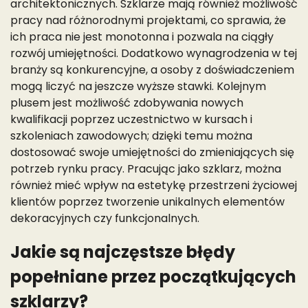
architektonicznych. Szklarze mają również możliwość
pracy nad różnorodnymi projektami, co sprawia, że
ich praca nie jest monotonna i pozwala na ciągły
rozwój umiejętności. Dodatkowo wynagrodzenia w tej
branży są konkurencyjne, a osoby z doświadczeniem
mogą liczyć na jeszcze wyższe stawki. Kolejnym
plusem jest możliwość zdobywania nowych
kwalifikacji poprzez uczestnictwo w kursach i
szkoleniach zawodowych; dzięki temu można
dostosować swoje umiejętności do zmieniających się
potrzeb rynku pracy. Pracując jako szklarz, można
również mieć wpływ na estetykę przestrzeni życiowej
klientów poprzez tworzenie unikalnych elementów
dekoracyjnych czy funkcjonalnych.
Jakie są najczęstsze błędy
popełniane przez początkujących
szklarzy?