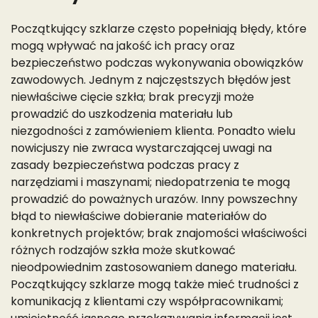
Początkujący szklarze często popełniają błędy, które
mogą wpływać na jakość ich pracy oraz
bezpieczeństwo podczas wykonywania obowiązków
zawodowych. Jednym z najczęstszych błędów jest
niewłaściwe cięcie szkła; brak precyzji może
prowadzić do uszkodzenia materiału lub
niezgodności z zamówieniem klienta. Ponadto wielu
nowicjuszy nie zwraca wystarczającej uwagi na
zasady bezpieczeństwa podczas pracy z
narzędziami i maszynami; niedopatrzenia te mogą
prowadzić do poważnych urazów. Inny powszechny
błąd to niewłaściwe dobieranie materiałów do
konkretnych projektów; brak znajomości właściwości
różnych rodzajów szkła może skutkować
nieodpowiednim zastosowaniem danego materiału.
Początkujący szklarze mogą także mieć trudności z
komunikacją z klientami czy współpracownikami;