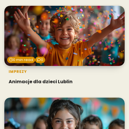
0 min read
0
IMPREZY
Animacje dla dzieci Lublin