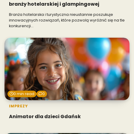
branży hotelarskiej i glampingowej
Branża hotelarska i turystyczna nieustannie poszukuje
innowacyjnych rozwiązań, które pozwolą wyróżnić się na tle
konkurencji…
0 min read
0
IMPREZY
Animator dla dzieci Gdańsk