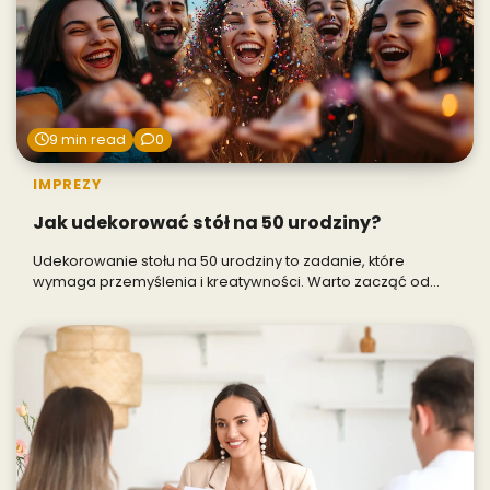
9 min read
0
IMPREZY
Jak udekorować stół na 50 urodziny?
Udekorowanie stołu na 50 urodziny to zadanie, które
wymaga przemyślenia i kreatywności. Warto zacząć od…