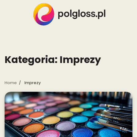
Skip
to
content
Kategoria:
Imprezy
Home
Imprezy