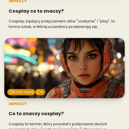
IMPREZY
Cosplay co to znaczy?
Cosplay, będący połączeniem słów "costume" i "play", to
forma sztuki, w której uczestnicy przebierają się…
9 min read
0
IMPREZY
Co to znaczy cosplay?
Cosplay to termin, który powstał z połączenia dwóch