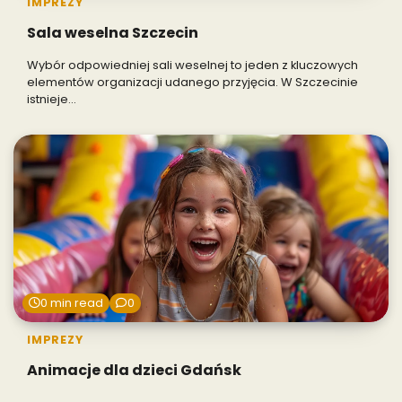
IMPREZY
Sala weselna Szczecin
Wybór odpowiedniej sali weselnej to jeden z kluczowych
elementów organizacji udanego przyjęcia. W Szczecinie
istnieje…
0 min read
0
IMPREZY
Animacje dla dzieci Gdańsk