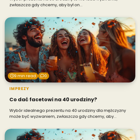
zwłaszcza gdy chcemy, aby był on…
9 min read
0
IMPREZY
Co dać facetowi na 40 urodziny?
Wybór idealnego prezentu na 40 urodziny dla mężczyzny
może być wyzwaniem, zwłaszcza gdy chcemy, aby…