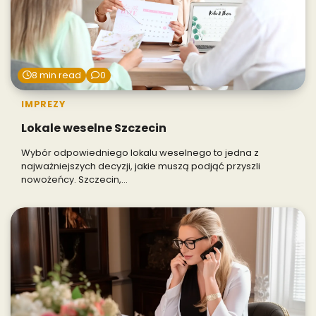
8 min read
0
IMPREZY
Lokale weselne Szczecin
Wybór odpowiedniego lokalu weselnego to jedna z
najważniejszych decyzji, jakie muszą podjąć przyszli
nowożeńcy. Szczecin,…