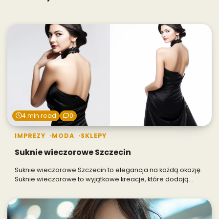
4 min read
0
IMPREZY
MODA
SKLEPY
Suknie wieczorowe Szczecin
Suknie wieczorowe Szczecin to elegancja na każdą okazję.
Suknie wieczorowe to wyjątkowe kreacje, które dodają…