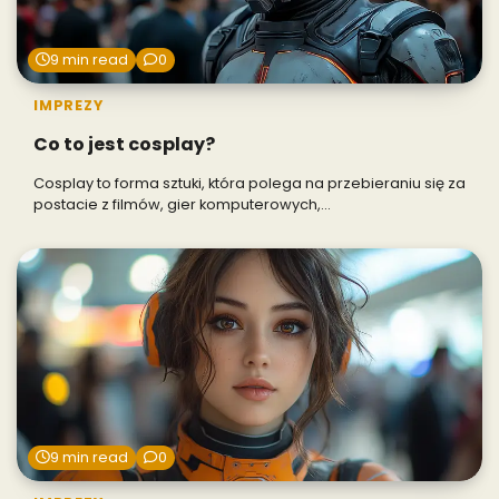
9 min read
0
IMPREZY
Co to jest cosplay?
Cosplay to forma sztuki, która polega na przebieraniu się za
postacie z filmów, gier komputerowych,…
9 min read
0