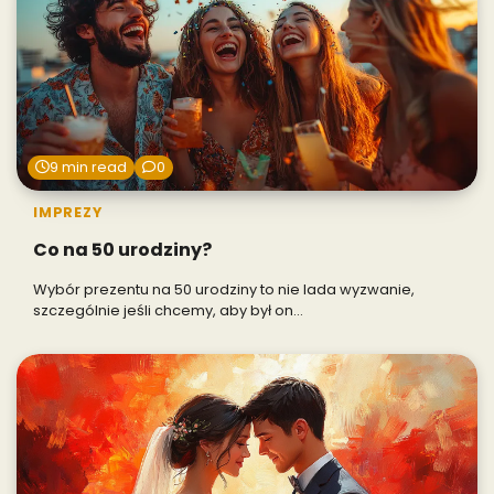
9 min read
0
IMPREZY
Co na 50 urodziny?
Wybór prezentu na 50 urodziny to nie lada wyzwanie,
szczególnie jeśli chcemy, aby był on…