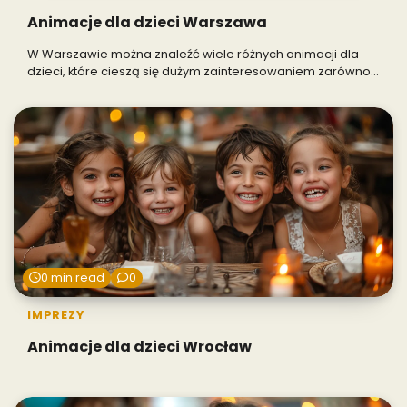
Animacje dla dzieci Warszawa
W Warszawie można znaleźć wiele różnych animacji dla
dzieci, które cieszą się dużym zainteresowaniem zarówno…
0 min read
0
IMPREZY
Animacje dla dzieci Wrocław