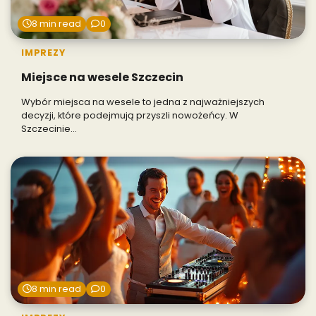
8 min read
0
IMPREZY
Miejsce na wesele Szczecin
Wybór miejsca na wesele to jedna z najważniejszych
decyzji, które podejmują przyszli nowożeńcy. W
Szczecinie…
8 min read
0