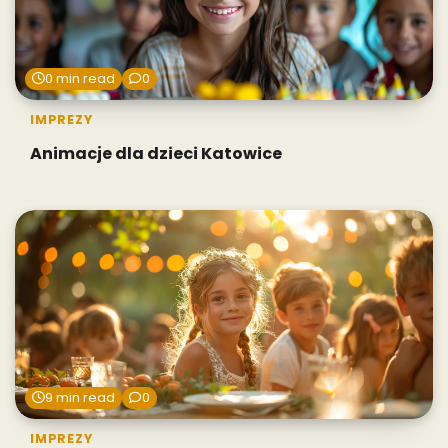
0 min read
0
IMPREZY
Animacje dla dzieci Katowice
9 min read
0
IMPREZY