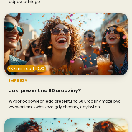
odpowiedniego…
8 min read
0
IMPREZY
Jaki prezent na 50 urodziny?
Wybór odpowiedniego prezentu na 50 urodziny może być
wyzwaniem, zwłaszcza gdy chcemy, aby był on…