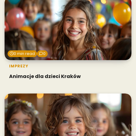
0 min read
0
IMPREZY
Animacje dla dzieci Kraków