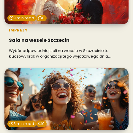
9 min read
0
IMPREZY
Sala na wesele Szczecin
Wybór odpowiedniej sali na wesele w Szczecinie to
kluczowy krok w organizacji tego wyjątkowego dnia.…
8 min read
0