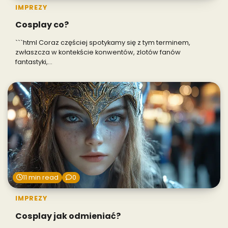
IMPREZY
Cosplay co?
```html Coraz częściej spotykamy się z tym terminem,
zwłaszcza w kontekście konwentów, zlotów fanów
fantastyki,…
11 min read
0
IMPREZY
Cosplay jak odmieniać?