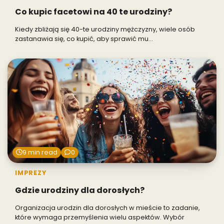
Co kupic facetowi na 40 te urodziny?
Kiedy zbliżają się 40-te urodziny mężczyzny, wiele osób
zastanawia się, co kupić, aby sprawić mu…
9 min read
0
IMPREZY
Gdzie urodziny dla dorosłych?
Organizacja urodzin dla dorosłych w mieście to zadanie,
które wymaga przemyślenia wielu aspektów. Wybór