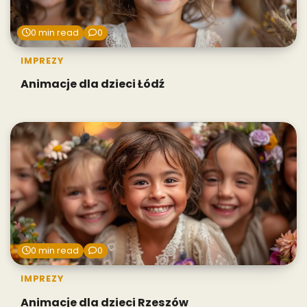
0 min read
0
IMPREZY
Animacje dla dzieci Łódź
0 min read
0
IMPREZY
Animacje dla dzieci Rzeszów