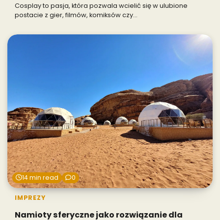
Cosplay to pasja, która pozwala wcielić się w ulubione
postacie z gier, filmów, komiksów czy…
14 min read
0
IMPREZY
Namioty sferyczne jako rozwiązanie dla