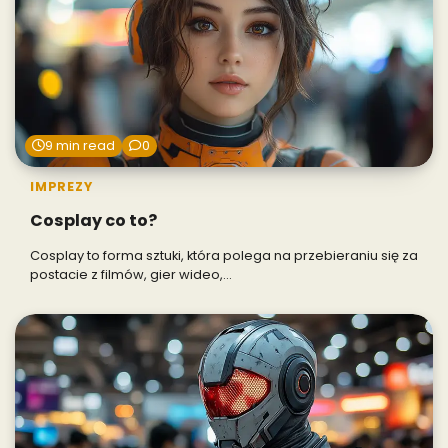
9 min read
0
IMPREZY
Cosplay co to?
Cosplay to forma sztuki, która polega na przebieraniu się za
postacie z filmów, gier wideo,…