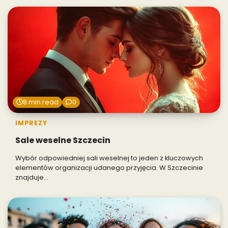
8 min read
0
IMPREZY
Sale weselne Szczecin
Wybór odpowiedniej sali weselnej to jeden z kluczowych
elementów organizacji udanego przyjęcia. W Szczecinie
znajduje…