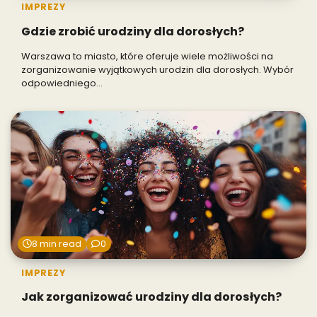
IMPREZY
Gdzie zrobić urodziny dla dorosłych?
Warszawa to miasto, które oferuje wiele możliwości na
zorganizowanie wyjątkowych urodzin dla dorosłych. Wybór
odpowiedniego…
8 min read
0
IMPREZY
Jak zorganizować urodziny dla dorosłych?