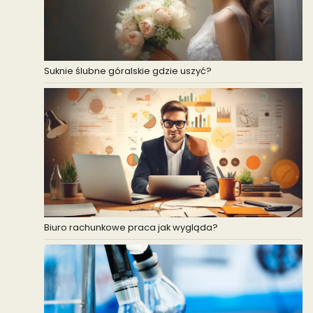
Suknie ślubne góralskie gdzie uszyć?
Biuro rachunkowe praca jak wygląda?