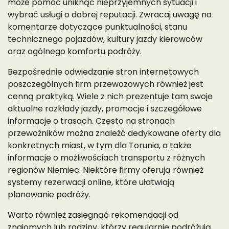
może pomóc uniknąć nieprzyjemnych sytuacji i
wybrać usługi o dobrej reputacji. Zwracaj uwagę na
komentarze dotyczące punktualności, stanu
technicznego pojazdów, kultury jazdy kierowców
oraz ogólnego komfortu podróży.
Bezpośrednie odwiedzanie stron internetowych
poszczególnych firm przewozowych również jest
cenną praktyką. Wiele z nich prezentuje tam swoje
aktualne rozkłady jazdy, promocje i szczegółowe
informacje o trasach. Często na stronach
przewoźników można znaleźć dedykowane oferty dla
konkretnych miast, w tym dla Torunia, a także
informacje o możliwościach transportu z różnych
regionów Niemiec. Niektóre firmy oferują również
systemy rezerwacji online, które ułatwiają
planowanie podróży.
Warto również zasięgnąć rekomendacji od
znajomych lub rodziny, którzy regularnie podróżują