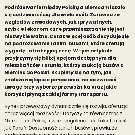
Podróżowanie między Polską a Niemcami stało
się codziennością dla wielu osób. Zarówno ze
względów zawodowych, jak i prywatnych,
szybkie i ekonomiczne przemieszczanie się jest
niezwykle ważne. Coraz więcej osób decyduje się
na podróżowanie tanimi busami, które oferują
wygodę i atrakcyjną cenę. W tym artykule
przyjrzymy się bliżej opcjom dostępnym dla
mieszkańców Torunia, którzy szukają busów z
Niemiec do Polski. Skupimy się na tym, jak
znaleźć najlepsze połączenia, na co zwrócić
uwagę przy wyborze przewoźnika oraz jakie
korzyści płyną z takiej formy transportu.
Rynek przewozowy dynamicznie się rozwija, oferując
coraz więcej możliwości. Dotyczy to również tras z
Niemiec do Polski, a w szczególności do takich miast
jak Toruń. Dostępność tanich busów sprawia, że