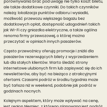
porównywania brać pod uwagę nie tylko koszt biletu,
ale także dodatkowe czynniki. Do takich czynników
należą: lokalizacja punktów odbioru i wysiadki,
możliwość przewozu większego bagażu bez
dodatkowych opłat, dostępność udogodnień takich
jak Wi-Fi czy gniazdka elektryczne, a także ogólna
renoma firmy przewozowej, o której można
przeczytać w opiniach innych pasażerów.
Często przewoźnicy oferują promocje i zniżki dla
pasażerów rezerwujących bilety z wyprzedzeniem
lub dla stałych klientów. Warto śledzić strony
internetowe ulubionych firm lub zapisywać się do ich
newsletterów, aby być na bieżąco z atrakcyjnymi
ofertami. Czasami podróż w środku tygodnia może
być tańsza niż w weekend, podobnie jak podróż w
godzinach nocnych.
Kolejnym aspektem, który może wpływać na cenę,
jest region Niemiec, z którego planowana jest podróż.