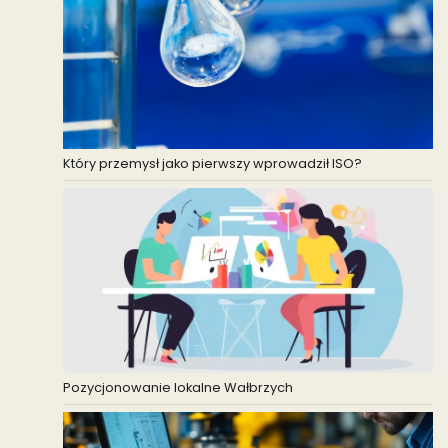
Który przemysł jako pierwszy wprowadził ISO?
Pozycjonowanie lokalne Wałbrzych