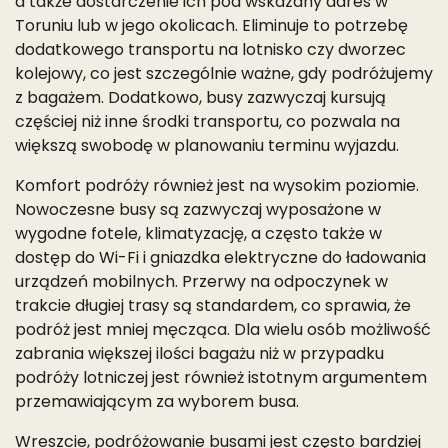
a także dostarczenie ich pod wskazany adres w
Toruniu lub w jego okolicach. Eliminuje to potrzebę
dodatkowego transportu na lotnisko czy dworzec
kolejowy, co jest szczególnie ważne, gdy podróżujemy
z bagażem. Dodatkowo, busy zazwyczaj kursują
częściej niż inne środki transportu, co pozwala na
większą swobodę w planowaniu terminu wyjazdu.
Komfort podróży również jest na wysokim poziomie.
Nowoczesne busy są zazwyczaj wyposażone w
wygodne fotele, klimatyzację, a często także w
dostęp do Wi-Fi i gniazdka elektryczne do ładowania
urządzeń mobilnych. Przerwy na odpoczynek w
trakcie długiej trasy są standardem, co sprawia, że
podróż jest mniej męcząca. Dla wielu osób możliwość
zabrania większej ilości bagażu niż w przypadku
podróży lotniczej jest również istotnym argumentem
przemawiającym za wyborem busa.
Wreszcie, podróżowanie busami jest często bardziej