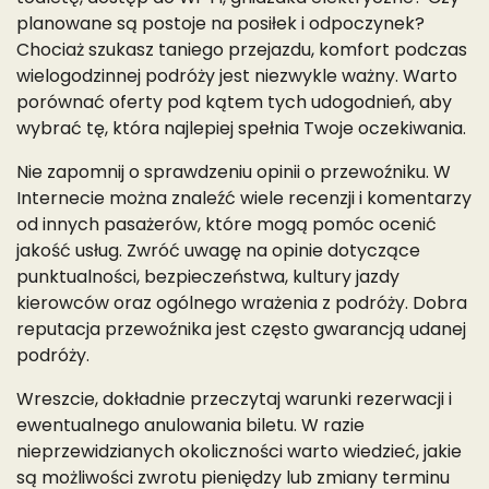
planowane są postoje na posiłek i odpoczynek?
Chociaż szukasz taniego przejazdu, komfort podczas
wielogodzinnej podróży jest niezwykle ważny. Warto
porównać oferty pod kątem tych udogodnień, aby
wybrać tę, która najlepiej spełnia Twoje oczekiwania.
Nie zapomnij o sprawdzeniu opinii o przewoźniku. W
Internecie można znaleźć wiele recenzji i komentarzy
od innych pasażerów, które mogą pomóc ocenić
jakość usług. Zwróć uwagę na opinie dotyczące
punktualności, bezpieczeństwa, kultury jazdy
kierowców oraz ogólnego wrażenia z podróży. Dobra
reputacja przewoźnika jest często gwarancją udanej
podróży.
Wreszcie, dokładnie przeczytaj warunki rezerwacji i
ewentualnego anulowania biletu. W razie
nieprzewidzianych okoliczności warto wiedzieć, jakie
są możliwości zwrotu pieniędzy lub zmiany terminu