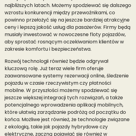
najbliższych latach. Możemy spodziewać się dalszego
wzrostu konkurencji między przewoźnikami, co
powinno przełożyć się na jeszcze bardziej atrakcyjne
ceny i lepszą jakość usług dla pasażerów. Firmy będą
musiały inwestować w nowoczesne floty pojazdów,
aby sprostać rosnącym oczekiwaniom klientów w
zakresie komfortu i bezpieczeństwa.
Rozwój technologii również będzie odgrywał
kluczową rolę. Już teraz wiele firm oferuje
zaawansowane systemy rezerwacji online, śledzenie
pojazdu w czasie rzeczywistym czy płatności
mobilne. W przyszłości możemy spodziewać się
jeszcze większej integracji tych rozwiązań, a także
potencjalnego wprowadzenia aplikacji mobilnych,
które ułatwią zarządzanie podróżą od początku do
końca. Możliwe jest również, że technologie związane
z ekologią, takie jak pojazdy hybrydowe czy
elektryczne, zaczną pojawiać się również w