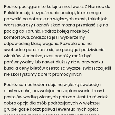
Podróż pociągiem to kolejna możliwość. Z Niemiec do
Polski kursują bezpośrednie pociągi, które mogą
pozwolić na dotarcie do większych miast, takich jak
Warszawa czy Poznań, skąd można przesiąść się na
pociąg do Torunia. Podróż koleją może być
komfortowa, zwłaszcza jeśli wybierzemy
odpowiednią klasę wagonu. Pozwala ona na
swobodne poruszanie się po pociągu i podziwianie
widoków. Jednakże, czas podróży może być
porównywalny lub nawet dłuższy niż w przypadku
busa, a ceny biletów często są wyższe, zwłaszcza jeśli
nie skorzystamy z ofert promocyjnych.
Podróż samochodem daje największą swobodę i
elastyczność, pozwalając na zaplanowanie trasy i
postojów według własnych potrzeb. Jest to również
dobra opcja dla osób podróżujących w większej
grupie, gdzie koszt paliwa i ewentualnych opłat