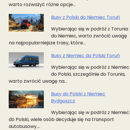
warto rozważyć różne opcje…
Busy z Polski do Niemiec Toruń
Wybierając się w podróż z Torunia
do Niemiec, warto zwrócić uwagę
na najpopularniejsze trasy, które…
Busy z Niemiec do Polski Toruń
Wybierając się w podróż z Niemiec
do Polski, szczególnie do Torunia,
warto zwrócić uwagę na…
Busy do Polski z Niemiec
Bydgoszcz
Wybierając się w podróż z Niemiec
do Polski, wiele osób decyduje się na transport
autobusowy.…