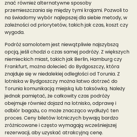
znać również alternatywne sposoby
przemieszczania się między tymi krajami. Pozwoli to
na świadomy wybór najlepszej dla siebie metody, w
zależności od priorytetów, takich jak czas, koszt czy
wygoda.
Podróż samolotem jest niewątpliwie najszybszą
opcją, jeśli chodzi o czas samej podróży. Z większych
niemieckich miast, takich jak Berlin, Hamburg czy
Frankfurt, można dolecieć do Bydgoszczy, która
znajduje się w niedalekiej odległości od Torunia. Z
lotniska w Bydgoszczy można łatwo dotrzeć do
Torunia komunikacją miejską lub taksówką. Należy
jednak pamiętać, że całkowity czas podróży
obejmuje również dojazd na lotnisko, odprawę i
odbiór bagażu, co może znacząco wydłużyć ten
proces. Ceny biletów lotniczych bywają bardzo
zróżnicowane i często wymagają wcześniejszej
rezerwacji, aby uzyskać atrakcyjną cenę.