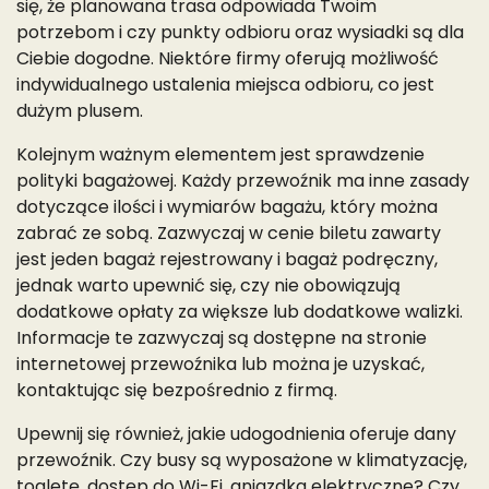
się, że planowana trasa odpowiada Twoim
potrzebom i czy punkty odbioru oraz wysiadki są dla
Ciebie dogodne. Niektóre firmy oferują możliwość
indywidualnego ustalenia miejsca odbioru, co jest
dużym plusem.
Kolejnym ważnym elementem jest sprawdzenie
polityki bagażowej. Każdy przewoźnik ma inne zasady
dotyczące ilości i wymiarów bagażu, który można
zabrać ze sobą. Zazwyczaj w cenie biletu zawarty
jest jeden bagaż rejestrowany i bagaż podręczny,
jednak warto upewnić się, czy nie obowiązują
dodatkowe opłaty za większe lub dodatkowe walizki.
Informacje te zazwyczaj są dostępne na stronie
internetowej przewoźnika lub można je uzyskać,
kontaktując się bezpośrednio z firmą.
Upewnij się również, jakie udogodnienia oferuje dany
przewoźnik. Czy busy są wyposażone w klimatyzację,
toaletę, dostęp do Wi-Fi, gniazdka elektryczne? Czy