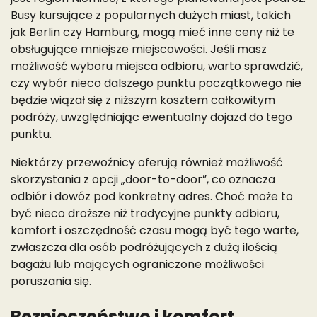
Busy kursujące z popularnych dużych miast, takich
jak Berlin czy Hamburg, mogą mieć inne ceny niż te
obsługujące mniejsze miejscowości. Jeśli masz
możliwość wyboru miejsca odbioru, warto sprawdzić,
czy wybór nieco dalszego punktu początkowego nie
będzie wiązał się z niższym kosztem całkowitym
podróży, uwzględniając ewentualny dojazd do tego
punktu.
Niektórzy przewoźnicy oferują również możliwość
skorzystania z opcji „door-to-door”, co oznacza
odbiór i dowóz pod konkretny adres. Choć może to
być nieco droższe niż tradycyjne punkty odbioru,
komfort i oszczędność czasu mogą być tego warte,
zwłaszcza dla osób podróżujących z dużą ilością
bagażu lub mających ograniczone możliwości
poruszania się.
Bezpieczeństwo i komfort