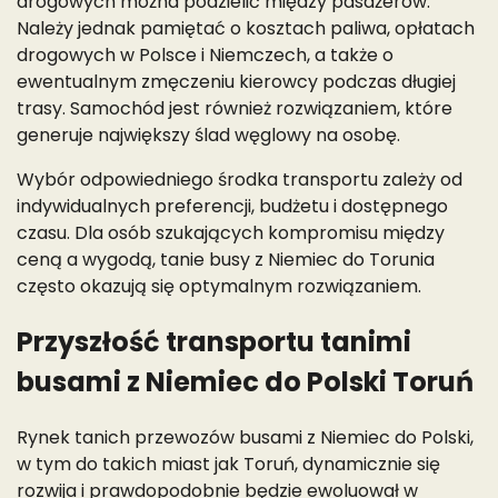
drogowych można podzielić między pasażerów.
Należy jednak pamiętać o kosztach paliwa, opłatach
drogowych w Polsce i Niemczech, a także o
ewentualnym zmęczeniu kierowcy podczas długiej
trasy. Samochód jest również rozwiązaniem, które
generuje największy ślad węglowy na osobę.
Wybór odpowiedniego środka transportu zależy od
indywidualnych preferencji, budżetu i dostępnego
czasu. Dla osób szukających kompromisu między
ceną a wygodą, tanie busy z Niemiec do Torunia
często okazują się optymalnym rozwiązaniem.
Przyszłość transportu tanimi
busami z Niemiec do Polski Toruń
Rynek tanich przewozów busami z Niemiec do Polski,
w tym do takich miast jak Toruń, dynamicznie się
rozwija i prawdopodobnie będzie ewoluował w