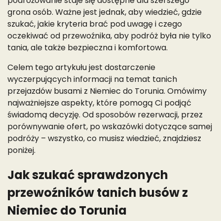
podróżowanie staje się dostępne dla szerszego
grona osób. Ważne jest jednak, aby wiedzieć, gdzie
szukać, jakie kryteria brać pod uwagę i czego
oczekiwać od przewoźnika, aby podróż była nie tylko
tania, ale także bezpieczna i komfortowa.
Celem tego artykułu jest dostarczenie
wyczerpujących informacji na temat tanich
przejazdów busami z Niemiec do Torunia. Omówimy
najważniejsze aspekty, które pomogą Ci podjąć
świadomą decyzję. Od sposobów rezerwacji, przez
porównywanie ofert, po wskazówki dotyczące samej
podróży – wszystko, co musisz wiedzieć, znajdziesz
poniżej.
Jak szukać sprawdzonych
przewoźników tanich busów z
Niemiec do Torunia