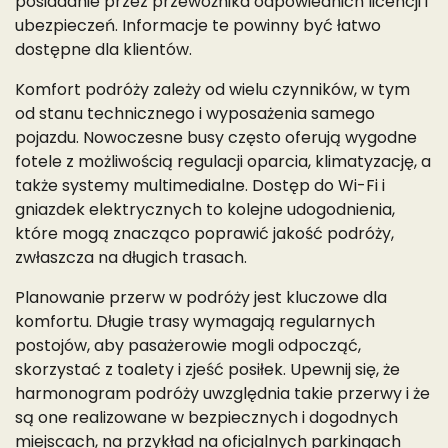
posiadanie przez przewoźnika odpowiednich licencji i
ubezpieczeń. Informacje te powinny być łatwo
dostępne dla klientów.
Komfort podróży zależy od wielu czynników, w tym
od stanu technicznego i wyposażenia samego
pojazdu. Nowoczesne busy często oferują wygodne
fotele z możliwością regulacji oparcia, klimatyzację, a
także systemy multimedialne. Dostęp do Wi-Fi i
gniazdek elektrycznych to kolejne udogodnienia,
które mogą znacząco poprawić jakość podróży,
zwłaszcza na długich trasach.
Planowanie przerw w podróży jest kluczowe dla
komfortu. Długie trasy wymagają regularnych
postojów, aby pasażerowie mogli odpocząć,
skorzystać z toalety i zjeść posiłek. Upewnij się, że
harmonogram podróży uwzględnia takie przerwy i że
są one realizowane w bezpiecznych i dogodnych
miejscach, na przykład na oficjalnych parkingach