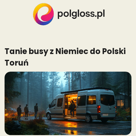
Skip
to
content
Tanie busy z Niemiec do Polski
Toruń