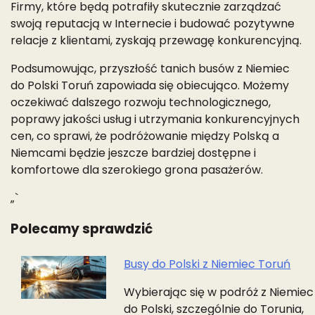
Firmy, które będą potrafiły skutecznie zarządzać
swoją reputacją w Internecie i budować pozytywne
relacje z klientami, zyskają przewagę konkurencyjną.
Podsumowując, przyszłość tanich busów z Niemiec
do Polski Toruń zapowiada się obiecująco. Możemy
oczekiwać dalszego rozwoju technologicznego,
poprawy jakości usług i utrzymania konkurencyjnych
cen, co sprawi, że podróżowanie między Polską a
Niemcami będzie jeszcze bardziej dostępne i
komfortowe dla szerokiego grona pasażerów.
„`
Polecamy sprawdzić
Busy do Polski z Niemiec Toruń
Nawigacja
Wybierając się w podróż z Niemiec
wpisu
do Polski, szczególnie do Torunia,