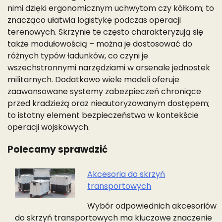
nimi dzięki ergonomicznym uchwytom czy kółkom; to
znacząco ułatwia logistykę podczas operacji
terenowych. Skrzynie te często charakteryzują się
także modułowością – można je dostosować do
różnych typów ładunków, co czyni je
wszechstronnymi narzędziami w arsenale jednostek
militarnych. Dodatkowo wiele modeli oferuje
zaawansowane systemy zabezpieczeń chroniące
przed kradzieżą oraz nieautoryzowanym dostępem;
to istotny element bezpieczeństwa w kontekście
operacji wojskowych.
Polecamy sprawdzić
Akcesoria do skrzyń
transportowych
Nawigacja
wpisu
Wybór odpowiednich akcesoriów
do skrzyń transportowych ma kluczowe znaczenie