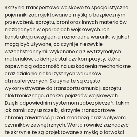
Skrzynie transportowe wojskowe to specjalistyczne
pojemniki zaprojektowane z myślą o bezpiecznym
przewożeniu sprzętu, broni oraz innych materiałów
niezbędnych w operacjach wojskowych. Ich
konstrukcja uwzględnia różnorodne warunki, w jakich
mogą być używane, co czyni je niezwykle
wszechstronnymi. Wykonane są z wytrzymałych
materiałów, takich jak stal czy kompozyty, które
zapewniają odporność na uszkodzenia mechaniczne
oraz działanie niekorzystnych warunków
atmosferycznych. Skrzynie te są często
wykorzystywane do transportu amunicji, sprzętu
elektronicznego, a także pojazdów wojskowych.
Dzięki odpowiednim systemom zabezpieczeń, takim
jak zamki czy uszczelki, skrzynie transportowe
chronią zawartość przed kradzieżą oraz wpływem
czynników zewnętrznych. Warto również zaznaczyć,
że skrzynie te są projektowane z myślą o łatwości