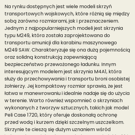
Na rynku dostępnych jest wiele modeli skrzyń
transportowych wojskowych, które różnią się między
sobą zarówno rozmiarami, jak i przeznaczeniem.
Jednym z najpopularniejszych modeli jest skrzynia
typu M249, która została zaprojektowana do
transportu amunicji dla karabinu maszynowego
M249 SAW. Charakteryzuje się ona dużą pojemnością
oraz solidną konstrukcją zapewniającą
bezpieczeństwo przewożonego ładunku. Innym
interesującym modelem jest skrzynia M4A1, która
służy do przechowywania i transportu broni osobistej
żołnierzy. Jej kompaktowy rozmiar sprawia, że jest
łatwa w manewrowaniu i idealnie nadaje się do użycia
w terenie. Warto również wspomnieć o skrzyniach
wykonanych z tworzyw sztucznych, takich jak model
Peli Case 1720, który oferuje doskonałą ochronę
przed wodą i kurzem dzięki szczelnym uszczelkom.
Skrzynie te cieszą się dużym uznaniem wśród