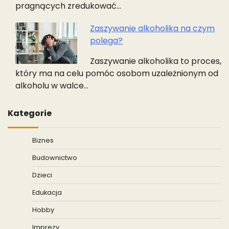
pragnących zredukować…
Zaszywanie alkoholika na czym
polega?
Zaszywanie alkoholika to proces,
który ma na celu pomóc osobom uzależnionym od
alkoholu w walce…
Kategorie
Biznes
Budownictwo
Dzieci
Edukacja
Hobby
Imprezy