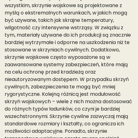
wszystkim, skrzynie wojskowe są projektowane z
myślą o ekstremalnych warunkach, w jakich mogą
być używane, takich jak skrajne temperatury,
wilgotność czy intensywne wstrząsy. W związku z
tym, materiały używane do ich produkcji są znacznie
bardziej wytrzymałe i odporne na uszkodzenia niż te
stosowane w skrzyniach cywilnych. Dodatkowo,
skrzynie wojskowe często wyposażone są w
zaawansowane systemy zabezpieczeń, które mają
na celu ochronę przed kradzieżą oraz
nieautoryzowanym dostępem. W przypadku skrzyń
cywilnych, zabezpieczenia te mogą być mniej
rygorystyczne. Kolejną różnicą jest modułowość
skrzyń wojskowych – wiele z nich można dostosować
do różnych typów ładunków, co czyni je bardziej
wszechstronnymi. Skrzynie cywilne zazwyczaj mają
standardowe rozmiary i kształty, co ogranicza ich
możliwości adaptacyjne. Ponadto, skrzynie