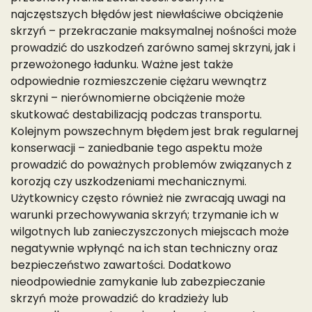
najczęstszych błędów jest niewłaściwe obciążenie
skrzyń – przekraczanie maksymalnej nośności może
prowadzić do uszkodzeń zarówno samej skrzyni, jak i
przewożonego ładunku. Ważne jest także
odpowiednie rozmieszczenie ciężaru wewnątrz
skrzyni – nierównomierne obciążenie może
skutkować destabilizacją podczas transportu.
Kolejnym powszechnym błędem jest brak regularnej
konserwacji – zaniedbanie tego aspektu może
prowadzić do poważnych problemów związanych z
korozją czy uszkodzeniami mechanicznymi.
Użytkownicy często również nie zwracają uwagi na
warunki przechowywania skrzyń; trzymanie ich w
wilgotnych lub zanieczyszczonych miejscach może
negatywnie wpłynąć na ich stan techniczny oraz
bezpieczeństwo zawartości. Dodatkowo
nieodpowiednie zamykanie lub zabezpieczanie
skrzyń może prowadzić do kradzieży lub