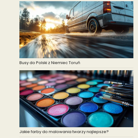
Busy do Polski z Niemiec Toruń
Jakie farby do malowania twarzy najlepsze?