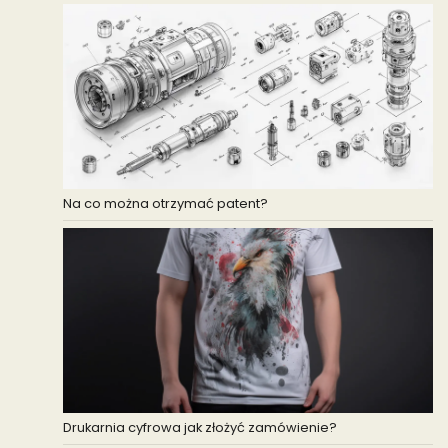
Na co można otrzymać patent?
Drukarnia cyfrowa jak złożyć zamówienie?