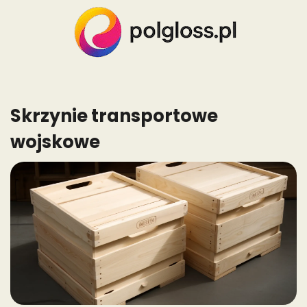
Skip
to
content
Skrzynie transportowe
wojskowe