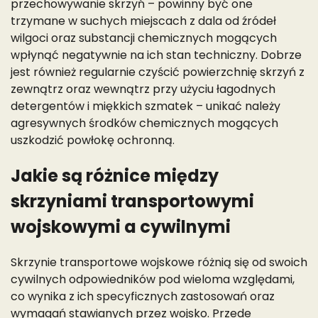
przechowywanie skrzyń – powinny być one
trzymane w suchych miejscach z dala od źródeł
wilgoci oraz substancji chemicznych mogących
wpłynąć negatywnie na ich stan techniczny. Dobrze
jest również regularnie czyścić powierzchnię skrzyń z
zewnątrz oraz wewnątrz przy użyciu łagodnych
detergentów i miękkich szmatek – unikać należy
agresywnych środków chemicznych mogących
uszkodzić powłokę ochronną.
Jakie są różnice między
skrzyniami transportowymi
wojskowymi a cywilnymi
Skrzynie transportowe wojskowe różnią się od swoich
cywilnych odpowiedników pod wieloma względami,
co wynika z ich specyficznych zastosowań oraz
wymagań stawianych przez wojsko. Przede