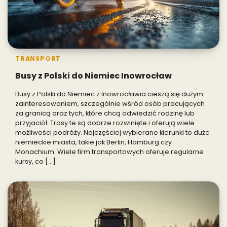
TRANSPORT
Busy z Polski do Niemiec Inowrocław
Busy z Polski do Niemiec z Inowrocławia cieszą się dużym
zainteresowaniem, szczególnie wśród osób pracujących
za granicą oraz tych, które chcą odwiedzić rodzinę lub
przyjaciół. Trasy te są dobrze rozwinięte i oferują wiele
możliwości podróży. Najczęściej wybierane kierunki to duże
niemieckie miasta, takie jak Berlin, Hamburg czy
Monachium. Wiele firm transportowych oferuje regularne
kursy, co […]