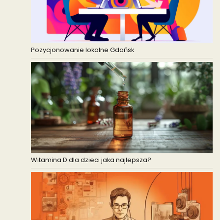
Pozycjonowanie lokalne Gdańsk
Witamina D dla dzieci jaka najlepsza?