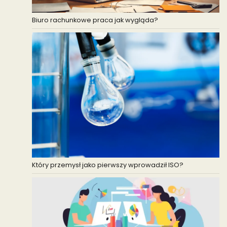
Biuro rachunkowe praca jak wygląda?
Który przemysł jako pierwszy wprowadził ISO?