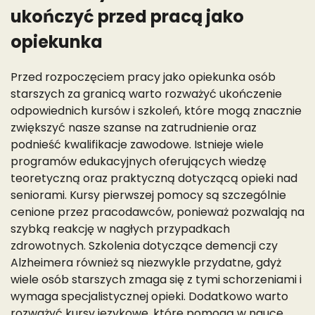
ukończyć przed pracą jako
opiekunka
Przed rozpoczęciem pracy jako opiekunka osób
starszych za granicą warto rozważyć ukończenie
odpowiednich kursów i szkoleń, które mogą znacznie
zwiększyć nasze szanse na zatrudnienie oraz
podnieść kwalifikacje zawodowe. Istnieje wiele
programów edukacyjnych oferujących wiedzę
teoretyczną oraz praktyczną dotyczącą opieki nad
seniorami. Kursy pierwszej pomocy są szczególnie
cenione przez pracodawców, ponieważ pozwalają na
szybką reakcję w nagłych przypadkach
zdrowotnych. Szkolenia dotyczące demencji czy
Alzheimera również są niezwykle przydatne, gdyż
wiele osób starszych zmaga się z tymi schorzeniami i
wymaga specjalistycznej opieki. Dodatkowo warto
rozważyć kursy językowe, które pomogą w nauce