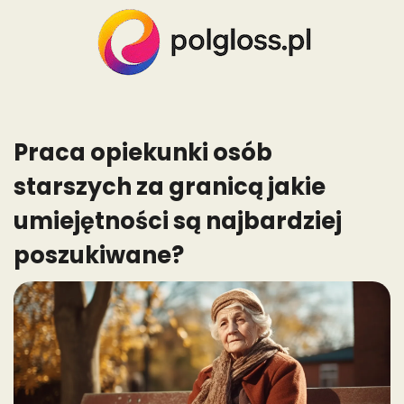
Skip
to
content
Praca opiekunki osób
starszych za granicą jakie
umiejętności są najbardziej
poszukiwane?