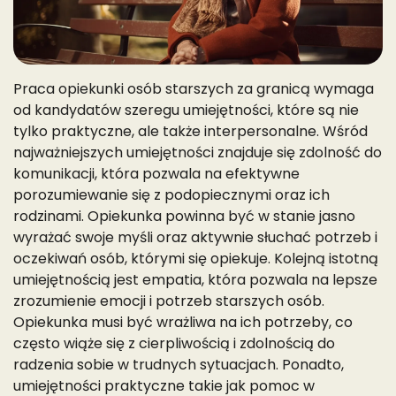
Praca opiekunki osób starszych za granicą wymaga
od kandydatów szeregu umiejętności, które są nie
tylko praktyczne, ale także interpersonalne. Wśród
najważniejszych umiejętności znajduje się zdolność do
komunikacji, która pozwala na efektywne
porozumiewanie się z podopiecznymi oraz ich
rodzinami. Opiekunka powinna być w stanie jasno
wyrażać swoje myśli oraz aktywnie słuchać potrzeb i
oczekiwań osób, którymi się opiekuje. Kolejną istotną
umiejętnością jest empatia, która pozwala na lepsze
zrozumienie emocji i potrzeb starszych osób.
Opiekunka musi być wrażliwa na ich potrzeby, co
często wiąże się z cierpliwością i zdolnością do
radzenia sobie w trudnych sytuacjach. Ponadto,
umiejętności praktyczne takie jak pomoc w