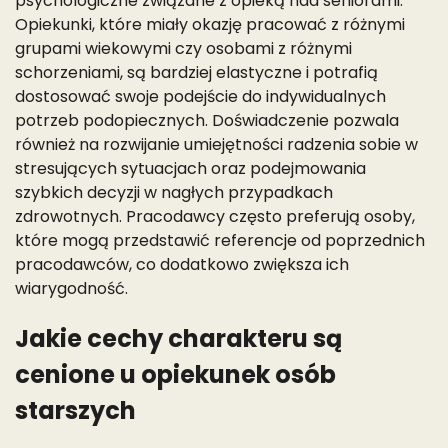
psychologiczne związane z opieką nad seniorami.
Opiekunki, które miały okazję pracować z różnymi
grupami wiekowymi czy osobami z różnymi
schorzeniami, są bardziej elastyczne i potrafią
dostosować swoje podejście do indywidualnych
potrzeb podopiecznych. Doświadczenie pozwala
również na rozwijanie umiejętności radzenia sobie w
stresujących sytuacjach oraz podejmowania
szybkich decyzji w nagłych przypadkach
zdrowotnych. Pracodawcy często preferują osoby,
które mogą przedstawić referencje od poprzednich
pracodawców, co dodatkowo zwiększa ich
wiarygodność.
Jakie cechy charakteru są
cenione u opiekunek osób
starszych