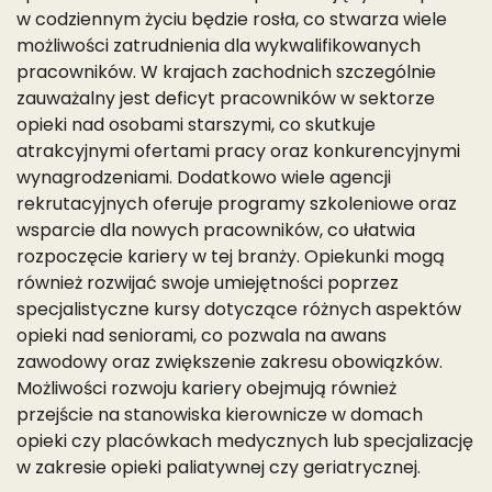
w codziennym życiu będzie rosła, co stwarza wiele
możliwości zatrudnienia dla wykwalifikowanych
pracowników. W krajach zachodnich szczególnie
zauważalny jest deficyt pracowników w sektorze
opieki nad osobami starszymi, co skutkuje
atrakcyjnymi ofertami pracy oraz konkurencyjnymi
wynagrodzeniami. Dodatkowo wiele agencji
rekrutacyjnych oferuje programy szkoleniowe oraz
wsparcie dla nowych pracowników, co ułatwia
rozpoczęcie kariery w tej branży. Opiekunki mogą
również rozwijać swoje umiejętności poprzez
specjalistyczne kursy dotyczące różnych aspektów
opieki nad seniorami, co pozwala na awans
zawodowy oraz zwiększenie zakresu obowiązków.
Możliwości rozwoju kariery obejmują również
przejście na stanowiska kierownicze w domach
opieki czy placówkach medycznych lub specjalizację
w zakresie opieki paliatywnej czy geriatrycznej.