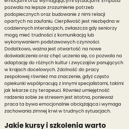
emocjami oraz wymagającymi sytuacjami. Empatia
pozwala na lepsze zrozumienie potrzeb
podopiecznych oraz budowanie z nimi relacji
opartych na zaufaniu. Cierpliwość jest niezbędna w
codziennych interakcjach, zwłaszcza gdy seniorzy
mogą mieć trudności z komunikacją lub
wykonywaniem podstawowych czynności.
Dodatkowo, ważna jest otwartość na nowe
doświadczenia oraz chęć uczenia się, co pozwala na
adaptację do różnych kultur i zwyczajów panujących
w krajach docelowych. Zdolność do pracy
zespołowej również ma znaczenie, gdyż często
opiekunki współpracują z innymi specjalistami, takimi
jak lekarze czy terapeuci. Również umiejętność
radzenia sobie ze stresem jest istotna, ponieważ
praca ta bywa emocjonalnie obciążająca i wymaga
zachowania zimnej krwi w trudnych sytuacjach.
Jakie kursy i szkolenia warto