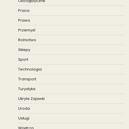
Obcojęzyczne
Praca
Prawo
Przemysł
Rolnictwo
Sklepy
Sport
Technologia
Transport
Turystyka
Ukryte Zajawki
Uroda
Usługi
Wnętrza