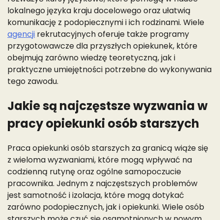
lokalnego języka kraju docelowego oraz ułatwią
komunikację z podopiecznymi i ich rodzinami. Wiele
agencji
rekrutacyjnych oferuje także programy
przygotowawcze dla przyszłych opiekunek, które
obejmują zarówno wiedzę teoretyczną, jak i
praktyczne umiejętności potrzebne do wykonywania
tego zawodu.
Jakie są najczęstsze wyzwania w
pracy opiekunki osób starszych
Praca opiekunki osób starszych za granicą wiąże się
z wieloma wyzwaniami, które mogą wpływać na
codzienną rutynę oraz ogólne samopoczucie
pracownika. Jednym z najczęstszych problemów
jest samotność i izolacja, które mogą dotykać
zarówno podopiecznych, jak i opiekunki. Wiele osób
starszych może czuć się osamotnionych w nowym