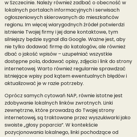
w Szczecinie. Należy również zadbać o obecność w
lokalnych portalach informacyjnych i serwisach
ogłoszeniowych skierowanych do mieszkańców
regionu. Im więcej wiarygodnych źródeł potwierdzi
istnienie Twojej firmy i jej dane kontaktowe, tym
silniejszy będzie sygnał dla Google. Ważne jest, aby
nie tylko dodawać firmę do katalogów, ale również
dbać o jakość wpisów – uzupełniać wszystkie
dostępne pola, dodawać opisy, zdjęcia i link do strony
internetowej. Warto również regularnie sprawdzać
istniejące wpisy pod kątem ewentualnych błędów i
aktualizować je w razie potrzeby.
Oprócz samych cytowań NAP, równie istotne jest
zdobywanie lokalnych linków zwrotnych. Linki
zewnętrzne, które prowadzą do Twojej strony
internetowej, są traktowane przez wyszukiwarki jako
swoiste „głosy poparcia”. W kontekście
pozycjonowania lokalnego, linki pochodzące od