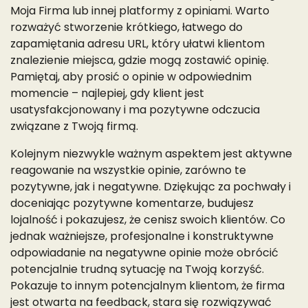
Moja Firma lub innej platformy z opiniami. Warto
rozważyć stworzenie krótkiego, łatwego do
zapamiętania adresu URL, który ułatwi klientom
znalezienie miejsca, gdzie mogą zostawić opinię.
Pamiętaj, aby prosić o opinie w odpowiednim
momencie – najlepiej, gdy klient jest
usatysfakcjonowany i ma pozytywne odczucia
związane z Twoją firmą.
Kolejnym niezwykle ważnym aspektem jest aktywne
reagowanie na wszystkie opinie, zarówno te
pozytywne, jak i negatywne. Dziękując za pochwały i
doceniając pozytywne komentarze, budujesz
lojalność i pokazujesz, że cenisz swoich klientów. Co
jednak ważniejsze, profesjonalne i konstruktywne
odpowiadanie na negatywne opinie może obrócić
potencjalnie trudną sytuację na Twoją korzyść.
Pokazuje to innym potencjalnym klientom, że firma
jest otwarta na feedback, stara się rozwiązywać