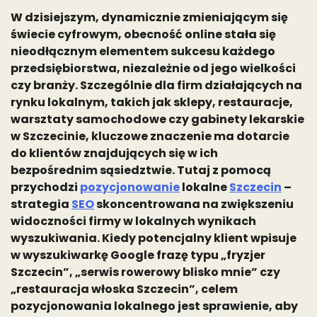
W dzisiejszym, dynamicznie zmieniającym się
świecie cyfrowym, obecność online stała się
nieodłącznym elementem sukcesu każdego
przedsiębiorstwa, niezależnie od jego wielkości
czy branży. Szczególnie dla firm działających na
rynku lokalnym, takich jak sklepy, restauracje,
warsztaty samochodowe czy gabinety lekarskie
w Szczecinie, kluczowe znaczenie ma dotarcie
do klientów znajdujących się w ich
bezpośrednim sąsiedztwie. Tutaj z pomocą
przychodzi
pozycjonowanie
lokalne
Szczecin
–
strategia
SEO
skoncentrowana na zwiększeniu
widoczności firmy w lokalnych wynikach
wyszukiwania. Kiedy potencjalny klient wpisuje
w wyszukiwarkę Google frazę typu „fryzjer
Szczecin”, „serwis rowerowy blisko mnie” czy
„restauracja włoska Szczecin”, celem
pozycjonowania lokalnego jest sprawienie, aby