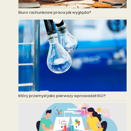
Biuro rachunkowe praca jak wygląda?
Który przemysł jako pierwszy wprowadził ISO?