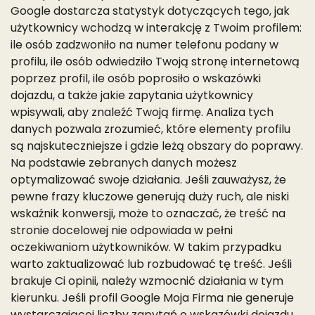
Google dostarcza statystyk dotyczących tego, jak
użytkownicy wchodzą w interakcję z Twoim profilem:
ile osób zadzwoniło na numer telefonu podany w
profilu, ile osób odwiedziło Twoją stronę internetową
poprzez profil, ile osób poprosiło o wskazówki
dojazdu, a także jakie zapytania użytkownicy
wpisywali, aby znaleźć Twoją firmę. Analiza tych
danych pozwala zrozumieć, które elementy profilu
są najskuteczniejsze i gdzie leżą obszary do poprawy.
Na podstawie zebranych danych możesz
optymalizować swoje działania. Jeśli zauważysz, że
pewne frazy kluczowe generują duży ruch, ale niski
wskaźnik konwersji, może to oznaczać, że treść na
stronie docelowej nie odpowiada w pełni
oczekiwaniom użytkowników. W takim przypadku
warto zaktualizować lub rozbudować tę treść. Jeśli
brakuje Ci opinii, należy wzmocnić działania w tym
kierunku. Jeśli profil Google Moja Firma nie generuje
wystarczającej liczby zapytań o wskazówki dojazdu,