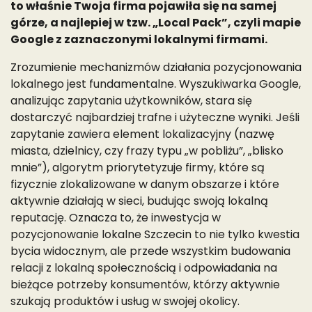
to właśnie Twoja firma pojawiła się na samej
górze, a najlepiej w tzw. „Local Pack”, czyli mapie
Google z zaznaczonymi lokalnymi firmami.
Zrozumienie mechanizmów działania pozycjonowania
lokalnego jest fundamentalne. Wyszukiwarka Google,
analizując zapytania użytkowników, stara się
dostarczyć najbardziej trafne i użyteczne wyniki. Jeśli
zapytanie zawiera element lokalizacyjny (nazwę
miasta, dzielnicy, czy frazy typu „w pobliżu”, „blisko
mnie”), algorytm priorytetyzuje firmy, które są
fizycznie zlokalizowane w danym obszarze i które
aktywnie działają w sieci, budując swoją lokalną
reputację. Oznacza to, że inwestycja w
pozycjonowanie lokalne Szczecin to nie tylko kwestia
bycia widocznym, ale przede wszystkim budowania
relacji z lokalną społecznością i odpowiadania na
bieżące potrzeby konsumentów, którzy aktywnie
szukają produktów i usług w swojej okolicy.