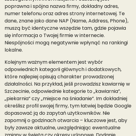
poprawna i spójna nazwa firmy, dokładny adres,
numer telefonu oraz adres strony internetowej. Te
dane, znane jako dane NAP (Name, Address, Phone),
muszą być identyczne wszędzie tam, gdzie pojawia
się informacja o Twojej firmie w internecie.
Niespójności mogą negatywnie wpłynąć na rankingi
lokalne.
Kolejnym ważnym elementem jest wybór
odpowiednich kategorii głównych i dodatkowych,
które najlepiej opisują charakter prowadzonej
działalności. Na przykład, jeśli prowadzisz kawiarnię w
Szczecinie, odpowiednie kategorie to „kawiarnia”,
„piekarnia” czy „miejsce na śniadanie”. Im dokładniej
określisz profil swojej firmy, tym łatwiej będzie Google
dopasować ją do zapytań użytkowników. Nie
zapomnij o godzinach otwarcia – kluczowe jest, aby
były zawsze aktualne, uwzględniając ewentualne
zmiany w święta czy okresy urlopowe. Dodanie