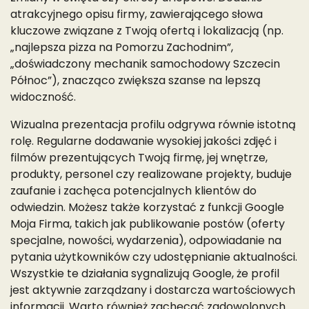
atrakcyjnego opisu firmy, zawierającego słowa
kluczowe związane z Twoją ofertą i lokalizacją (np.
„najlepsza pizza na Pomorzu Zachodnim”,
„doświadczony mechanik samochodowy Szczecin
Północ”), znacząco zwiększa szanse na lepszą
widoczność.
Wizualna prezentacja profilu odgrywa równie istotną
rolę. Regularne dodawanie wysokiej jakości zdjęć i
filmów prezentujących Twoją firmę, jej wnętrze,
produkty, personel czy realizowane projekty, buduje
zaufanie i zachęca potencjalnych klientów do
odwiedzin. Możesz także korzystać z funkcji Google
Moja Firma, takich jak publikowanie postów (oferty
specjalne, nowości, wydarzenia), odpowiadanie na
pytania użytkowników czy udostępnianie aktualności.
Wszystkie te działania sygnalizują Google, że profil
jest aktywnie zarządzany i dostarcza wartościowych
informacji. Warto również zachęcać zadowolonych