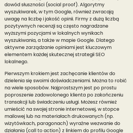
dowód słuszności (social proof). Algorytmy
wyszukiwarek, w tym Google, również zwracają
uwagę na liczbę i jakość opinii. Firmy z dużą liczbą
pozytywnych recenzji są często nagradzane
wyższymi pozycjami w lokalnych wynikach
wyszukiwania, a także w mapie Google. Dlatego
aktywne zarządzanie opiniami jest kluczowym
elementem każdej skutecznej strategii SEO
lokalnego.
Pierwszym krokiem jest zachęcanie klientów do
dzielenia się swoimi doświadczeniami. Można to robić
na wiele sposobów. Najprostszym jest po prostu
poproszenie zadowolonego klienta po zakończeniu
transakcji lub świadczeniu usługi. Możesz również
umieścić na swojej stronie internetowej, w stopce
mailowej lub na materiałach drukowanych (np.
wizytówkach, paragonach) wyraźne wezwanie do
działania (call to action) z linkiem do profilu Google