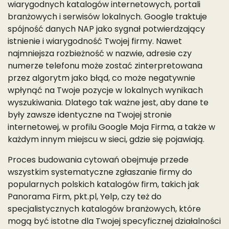
wiarygodnych katalogów internetowych, portali
branżowych i serwisów lokalnych. Google traktuje
spójność danych NAP jako sygnał potwierdzający
istnienie i wiarygodność Twojej firmy. Nawet
najmniejsza rozbieżność w nazwie, adresie czy
numerze telefonu może zostać zinterpretowana
przez algorytm jako błąd, co może negatywnie
wpłynąć na Twoje pozycje w lokalnych wynikach
wyszukiwania. Dlatego tak ważne jest, aby dane te
były zawsze identyczne na Twojej stronie
internetowej, w profilu Google Moja Firma, a także w
każdym innym miejscu w sieci, gdzie się pojawiają.
Proces budowania cytowań obejmuje przede
wszystkim systematyczne zgłaszanie firmy do
popularnych polskich katalogów firm, takich jak
Panorama Firm, pkt.pl, Yelp, czy też do
specjalistycznych katalogów branżowych, które
mogą być istotne dla Twojej specyficznej działalności