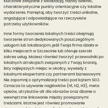
kluczowe związane z lokalizacją, nazwy dzielnic,
charakterystyczne punkty orientacyjne czy lokalne
wydarzenia. Pamiętaj, aby tworzyć treści unikalne,
angażujące i odpowiadające na rzeczywiste
potrzeby użytkowników.
Inne formy tworzenia lokalnych treści obejmują
tworzenie stron dedykowanych poszczególnym
usługom lub lokalizacjom, jeśli Twoja firma działa w
kilku miejscach w Szczecinie lub oferuje szeroki
zakres usług. Możesz również tworzyć przewodniki po
lokalnych atrakcjach związanych z Twoją branżą,
listy najlepszych miejsc w okolicy, wywiady z
lokalnymi ekspertami czy partnerami biznesowymi.
Nie zapomnij o optymalizacji treści pod kątem SEO.
Oznacza to używanie nagłówków (H1, H2, H3), meta
opisów, atrybutów alt dla obrazów oraz dbanie o
wewnętrzne linkowanie między powiązanymi
treściami. Istotne jest również promowanie