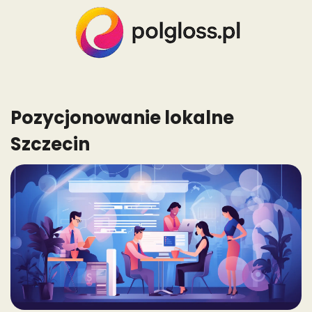
Skip
to
content
Pozycjonowanie lokalne
Szczecin