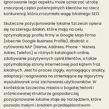
Ignorowanie tego aspektu może oznaczać utratę
znaczącej części potencjalnych klientów na rzecz
konkurencji, która zrozumiała wagę lokalnego SEO.
Skuteczne pozycjonowanie lokalne Szczecin opiera
się na szeregu działań, które mają na celu
optymalizację profilu firmy w Google Moja Firma
(obecnie Google Business Profile), dbałość o
cytowania NAP (Name, Address, Phone – Nazwa,
Adres, Telefon) w różnych katalogach online,
zdobywanie pozytywnych opinii klientów, a także
optymalizację strony internetowej pod kątem fraz
lokalnych. Jest to proces ciągły, wymagający analizy,
adaptacji i reagowania na zmieniające się algorytmy
wyszukiwarek oraz zachowania użytkowników. W
kontekście Szczecina, miasta o bogatej historii i
zróżnicowanej strukturze gospodarczej,
pozycjonowanie lokalne staje się narzędziem, które
pozwala małym i średnim przedsiębiorstwom