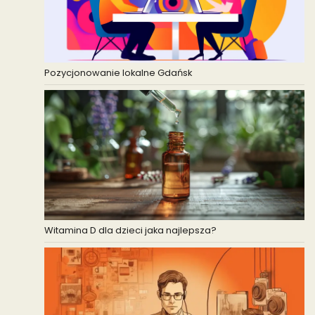
Pozycjonowanie lokalne Gdańsk
Witamina D dla dzieci jaka najlepsza?