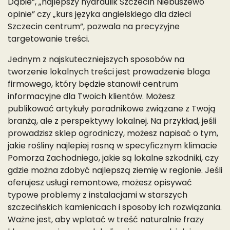
Dąbie”, „najlepszy hydraulik Szczecin Niebuszewo
opinie” czy „kurs języka angielskiego dla dzieci
Szczecin centrum”, pozwala na precyzyjne
targetowanie treści.
Jednym z najskuteczniejszych sposobów na
tworzenie lokalnych treści jest prowadzenie bloga
firmowego, który będzie stanowił centrum
informacyjne dla Twoich klientów. Możesz
publikować artykuły poradnikowe związane z Twoją
branżą, ale z perspektywy lokalnej. Na przykład, jeśli
prowadzisz sklep ogrodniczy, możesz napisać o tym,
jakie rośliny najlepiej rosną w specyficznym klimacie
Pomorza Zachodniego, jakie są lokalne szkodniki, czy
gdzie można zdobyć najlepszą ziemię w regionie. Jeśli
oferujesz usługi remontowe, możesz opisywać
typowe problemy z instalacjami w starszych
szczecińskich kamienicach i sposoby ich rozwiązania.
Ważne jest, aby wplatać w treść naturalnie frazy