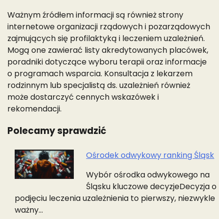
Ważnym źródłem informacji są również strony
internetowe organizacji rządowych i pozarządowych
zajmujących się profilaktyką i leczeniem uzależnień.
Mogą one zawierać listy akredytowanych placówek,
poradniki dotyczące wyboru terapii oraz informacje
o programach wsparcia. Konsultacja z lekarzem
rodzinnym lub specjalistą ds. uzależnień również
może dostarczyć cennych wskazówek i
rekomendacji.
Polecamy sprawdzić
Ośrodek odwykowy ranking Śląsk
Nawigacja
Wybór ośrodka odwykowego na
wpisu
Śląsku kluczowe decyzjeDecyzja o
podjęciu leczenia uzależnienia to pierwszy, niezwykle
ważny…