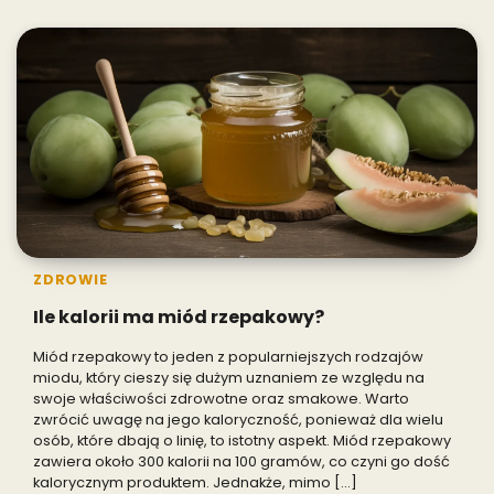
ZDROWIE
Ile kalorii ma miód rzepakowy?
Miód rzepakowy to jeden z popularniejszych rodzajów
miodu, który cieszy się dużym uznaniem ze względu na
swoje właściwości zdrowotne oraz smakowe. Warto
zwrócić uwagę na jego kaloryczność, ponieważ dla wielu
osób, które dbają o linię, to istotny aspekt. Miód rzepakowy
zawiera około 300 kalorii na 100 gramów, co czyni go dość
kalorycznym produktem. Jednakże, mimo […]