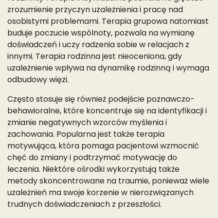
zrozumienie przyczyn uzależnienia i pracę nad
osobistymi problemami. Terapia grupowa natomiast
buduje poczucie wspólnoty, pozwala na wymianę
doświadczeń i uczy radzenia sobie w relacjach z
innymi. Terapia rodzinna jest nieoceniona, gdy
uzależnienie wpływa na dynamikę rodzinną i wymaga
odbudowy więzi.
Często stosuje się również podejście poznawczo-
behawioralne, które koncentruje się na identyfikacji i
zmianie negatywnych wzorców myślenia i
zachowania. Popularna jest także terapia
motywująca, która pomaga pacjentowi wzmocnić
chęć do zmiany i podtrzymać motywację do
leczenia. Niektóre ośrodki wykorzystują także
metody skoncentrowane na traumie, ponieważ wiele
uzależnień ma swoje korzenie w nierozwiązanych
trudnych doświadczeniach z przeszłości.