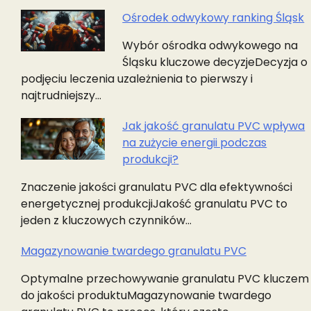
Ośrodek odwykowy ranking Śląsk
Wybór ośrodka odwykowego na
Śląsku kluczowe decyzjeDecyzja o
podjęciu leczenia uzależnienia to pierwszy i
najtrudniejszy…
Jak jakość granulatu PVC wpływa
na zużycie energii podczas
produkcji?
Znaczenie jakości granulatu PVC dla efektywności
energetycznej produkcjiJakość granulatu PVC to
jeden z kluczowych czynników…
Magazynowanie twardego granulatu PVC
Optymalne przechowywanie granulatu PVC kluczem
do jakości produktuMagazynowanie twardego