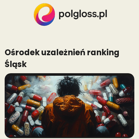
Skip
to
content
Ośrodek uzależnień ranking
Śląsk