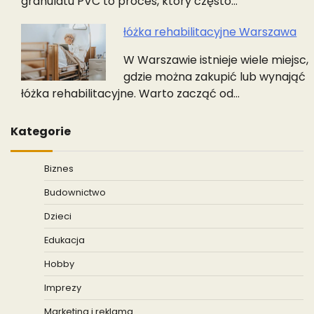
granulatu PVC to proces, który często…
łóżka rehabilitacyjne Warszawa
W Warszawie istnieje wiele miejsc,
gdzie można zakupić lub wynająć
łóżka rehabilitacyjne. Warto zacząć od…
Kategorie
Biznes
Budownictwo
Dzieci
Edukacja
Hobby
Imprezy
Marketing i reklama