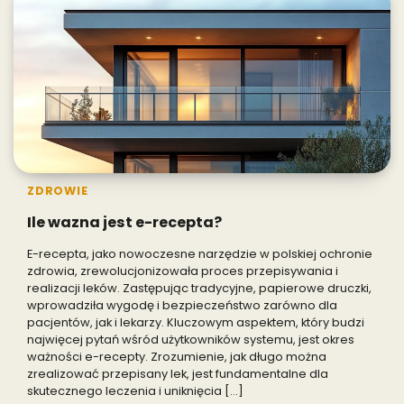
ZDROWIE
Ile wazna jest e-recepta?
E-recepta, jako nowoczesne narzędzie w polskiej ochronie
zdrowia, zrewolucjonizowała proces przepisywania i
realizacji leków. Zastępując tradycyjne, papierowe druczki,
wprowadziła wygodę i bezpieczeństwo zarówno dla
pacjentów, jak i lekarzy. Kluczowym aspektem, który budzi
najwięcej pytań wśród użytkowników systemu, jest okres
ważności e-recepty. Zrozumienie, jak długo można
zrealizować przepisany lek, jest fundamentalne dla
skutecznego leczenia i uniknięcia […]