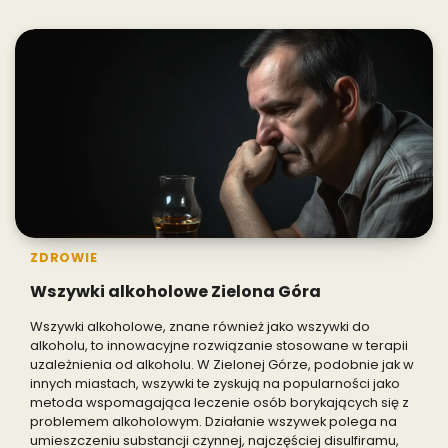
ZDROWIE
Wszywki alkoholowe Zielona Góra
Wszywki alkoholowe, znane również jako wszywki do
alkoholu, to innowacyjne rozwiązanie stosowane w terapii
uzależnienia od alkoholu. W Zielonej Górze, podobnie jak w
innych miastach, wszywki te zyskują na popularności jako
metoda wspomagająca leczenie osób borykających się z
problemem alkoholowym. Działanie wszywek polega na
umieszczeniu substancji czynnej, najczęściej disulfiramu,