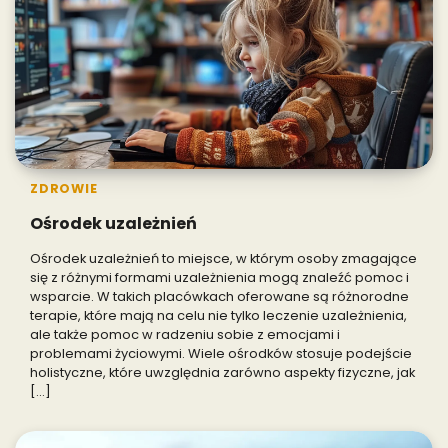
ZDROWIE
Ośrodek uzależnień
Ośrodek uzależnień to miejsce, w którym osoby zmagające
się z różnymi formami uzależnienia mogą znaleźć pomoc i
wsparcie. W takich placówkach oferowane są różnorodne
terapie, które mają na celu nie tylko leczenie uzależnienia,
ale także pomoc w radzeniu sobie z emocjami i
problemami życiowymi. Wiele ośrodków stosuje podejście
holistyczne, które uwzględnia zarówno aspekty fizyczne, jak
[…]