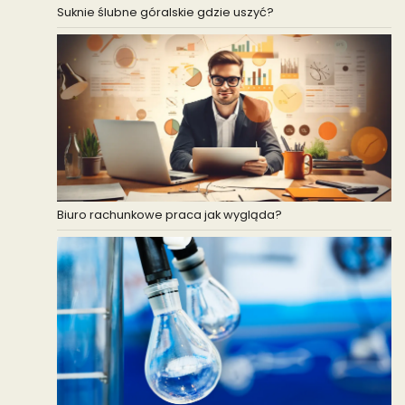
Suknie ślubne góralskie gdzie uszyć?
Biuro rachunkowe praca jak wygląda?