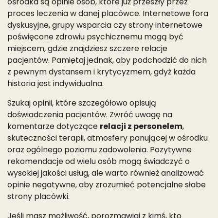
ośrodka są opinie osób, które już przeszły przez
proces leczenia w danej placówce. Internetowe fora
dyskusyjne, grupy wsparcia czy strony internetowe
poświęcone zdrowiu psychicznemu mogą być
miejscem, gdzie znajdziesz szczere relacje
pacjentów. Pamiętaj jednak, aby podchodzić do nich
z pewnym dystansem i krytycyzmem, gdyż każda
historia jest indywidualna.
Szukaj opinii, które szczegółowo opisują
doświadczenia pacjentów. Zwróć uwagę na
komentarze dotyczące
relacji z personelem
,
skuteczności terapii, atmosfery panującej w ośrodku
oraz ogólnego poziomu zadowolenia. Pozytywne
rekomendacje od wielu osób mogą świadczyć o
wysokiej jakości usług, ale warto również analizować
opinie negatywne, aby zrozumieć potencjalne słabe
strony placówki.
Jeśli masz możliwość, porozmawiaj z kimś, kto