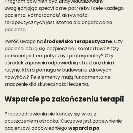
Program powinien być zindywidualizowany,
uwzględniając specyficzne potrzeby i cele każdego
pacjenta. Różnorodność aktywności
terapeutycznych jest istotna dla angażowania
pacjenta.
Zwróć uwagę na
środowisko terapeutyczne
. Czy
pacjenci czują się bezpiecznie i komfortowo? Czy
personel jest empatyczny i profesjonalny? Czy
ośrodek zapewnia odpowiednią strukturę dnia i
rutynę, która pomaga w budowaniu zdrowych
nawyków? Te elementy mają fundamentalne
znaczenie dla skuteczności leczenia.
Wsparcie po zakończeniu terapii
Proces zdrowienia nie kończy się wraz z
opuszczeniem ośrodka. Kluczowe jest zapewnienie
pacjentowi odpowiedniego
wsparcia po