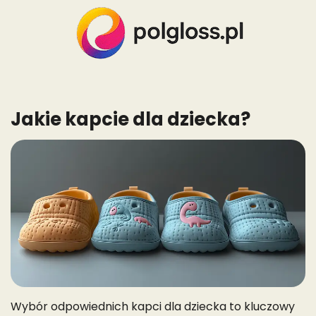
Skip
to
content
Jakie kapcie dla dziecka?
Wybór odpowiednich kapci dla dziecka to kluczowy