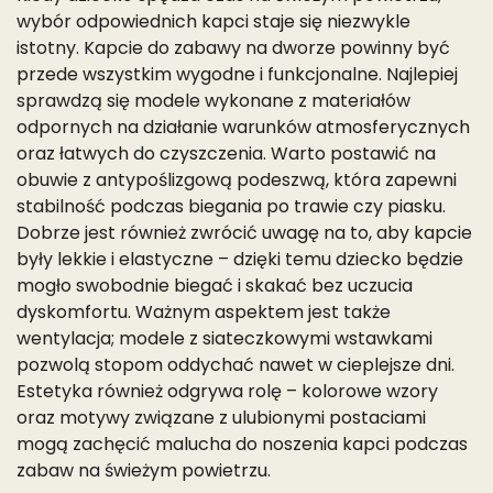
wybór odpowiednich kapci staje się niezwykle
istotny. Kapcie do zabawy na dworze powinny być
przede wszystkim wygodne i funkcjonalne. Najlepiej
sprawdzą się modele wykonane z materiałów
odpornych na działanie warunków atmosferycznych
oraz łatwych do czyszczenia. Warto postawić na
obuwie z antypoślizgową podeszwą, która zapewni
stabilność podczas biegania po trawie czy piasku.
Dobrze jest również zwrócić uwagę na to, aby kapcie
były lekkie i elastyczne – dzięki temu dziecko będzie
mogło swobodnie biegać i skakać bez uczucia
dyskomfortu. Ważnym aspektem jest także
wentylacja; modele z siateczkowymi wstawkami
pozwolą stopom oddychać nawet w cieplejsze dni.
Estetyka również odgrywa rolę – kolorowe wzory
oraz motywy związane z ulubionymi postaciami
mogą zachęcić malucha do noszenia kapci podczas
zabaw na świeżym powietrzu.