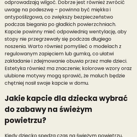
odprowadzają wilgoć. Dobrze jest również zwrócić
uwagę na podeszwę – powinna być miękka i
antypoślizgowa, co zwiększy bezpieczeństwo
podczas biegania po gładkich powierzchniach.
Kapcie powinny mieć odpowiednią wentylację, aby
stopy nie przegrzewały się podczas długiego
noszenia. Warto również pomyśleć o modelach z
regulowanym zapięciem lub gumką, co ułatwi
zakładanie i zdejmowanie obuwia przez małe dzieci.
Estetyka również ma znaczenie; kolorowe wzory oraz
ulubione motywy mogą sprawić, że maluch będzie
chętniej nosił swoje kapcie w domu.
Jakie kapcie dla dziecka wybrać
do zabawy na świeżym
powietrzu?
Kiedy dziecko spędza czas na świeżym powietrzu,