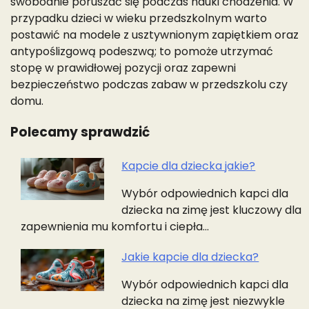
swobodnie poruszać się podczas nauki chodzenia. W
przypadku dzieci w wieku przedszkolnym warto
postawić na modele z usztywnionym zapiętkiem oraz
antypoślizgową podeszwą; to pomoże utrzymać
stopę w prawidłowej pozycji oraz zapewni
bezpieczeństwo podczas zabaw w przedszkolu czy
domu.
Polecamy sprawdzić
Kapcie dla dziecka jakie?
Nawigacja
Wybór odpowiednich kapci dla
wpisu
dziecka na zimę jest kluczowy dla
zapewnienia mu komfortu i ciepła…
Jakie kapcie dla dziecka?
Wybór odpowiednich kapci dla
dziecka na zimę jest niezwykle