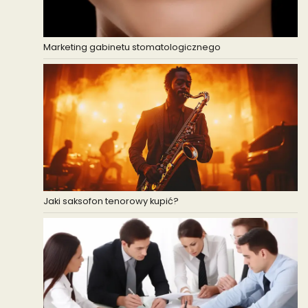
Marketing gabinetu stomatologicznego
Jaki saksofon tenorowy kupić?