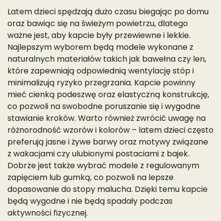
Latem dzieci spędzają dużo czasu biegając po domu
oraz bawiąc się na świeżym powietrzu, dlatego
ważne jest, aby kapcie były przewiewne i lekkie.
Najlepszym wyborem będą modele wykonane z
naturalnych materiałów takich jak bawełna czy len,
które zapewniają odpowiednią wentylację stóp i
minimalizują ryzyko przegrzania. Kapcie powinny
mieć cienką podeszwę oraz elastyczną konstrukcję,
co pozwoli na swobodne poruszanie się i wygodne
stawianie kroków. Warto również zwrócić uwagę na
różnorodność wzorów i kolorów – latem dzieci często
preferują jasne i żywe barwy oraz motywy związane
z wakacjami czy ulubionymi postaciami z bajek.
Dobrze jest także wybrać modele z regulowanym
zapięciem lub gumką, co pozwoli na lepsze
dopasowanie do stopy malucha. Dzięki temu kapcie
będą wygodne i nie będą spadały podczas
aktywności fizycznej.