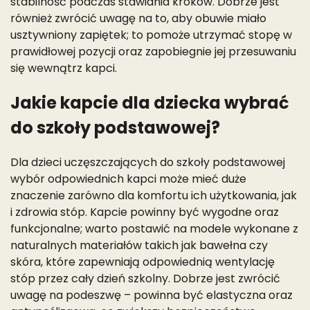
stabilność podczas stawiania kroków. Dobrze jest
również zwrócić uwagę na to, aby obuwie miało
usztywniony zapiętek; to pomoże utrzymać stopę w
prawidłowej pozycji oraz zapobiegnie jej przesuwaniu
się wewnątrz kapci.
Jakie kapcie dla dziecka wybrać
do szkoły podstawowej?
Dla dzieci uczęszczających do szkoły podstawowej
wybór odpowiednich kapci może mieć duże
znaczenie zarówno dla komfortu ich użytkowania, jak
i zdrowia stóp. Kapcie powinny być wygodne oraz
funkcjonalne; warto postawić na modele wykonane z
naturalnych materiałów takich jak bawełna czy
skóra, które zapewniają odpowiednią wentylację
stóp przez cały dzień szkolny. Dobrze jest zwrócić
uwagę na podeszwę – powinna być elastyczna oraz