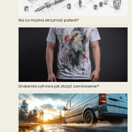
Na co można otrzymać patent?
Drukarnia cyfrowa jak złożyć zamówienie?