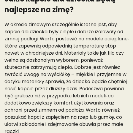
najlepsze na zimę?
W okresie zimowym szczególnie istotne jest, aby
kapcie dla dziecka były ciepłe i dobrze izolowały od
zimnej podłogi. Warto postawić na modele ocieplane,
które zapewnią odpowiednią temperaturę stóp
nawet w chłodniejsze dni. Materiały takie jak filc czy
wełna są doskonałym wyborem, ponieważ
skutecznie zatrzymują ciepło. Dobrze jest również
zwrócić uwagę na wyściółkę – miękkie i przyjemne w
dotyku materiały sprawią, że dziecko będzie chętniej
nosić kapcie przez dłuższy czas. Podeszwa powinna
być grubsza niż w przypadku letnich modeli, co
dodatkowo zwiększy komfort użytkowania oraz
ochroni przed zimnem od podłoża. Warto również
poszukać kapci z zapięciem na rzep lub gumkę, co
ułatwi zakładanie i zdejmowanie obuwia przez małe
rączki.