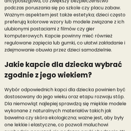
antypoślizgowa, co zwiększy bezpieczeństwo
podczas poruszania się po szkole czy placu zabaw.
Ważnym aspektem jest także estetyka; dzieci często
preferują kolorowe wzory lub modele związane z ich
ulubionymi postaciami z filmów czy gier
komputerowych. Kapcie powinny mieć również
regulowane zapięcia lub gumki, co ułatwi zakładanie i
zdejmowanie obuwia przez dzieci samodzielnie.
Jakie kapcie dla dziecka wybrać
zgodnie z jego wiekiem?
Wybór odpowiednich kapci dla dziecka powinien być
dostosowany do jego wieku oraz etapu rozwoju stóp.
Dla niemowląt najlepiej sprawdzą się miękkie modele
wykonane z naturalnych materiałów takich jak
bawełna czy skóra ekologiczna; ważne jest, aby były
one lekkie i elastyczne, co pozwoli maluchowi