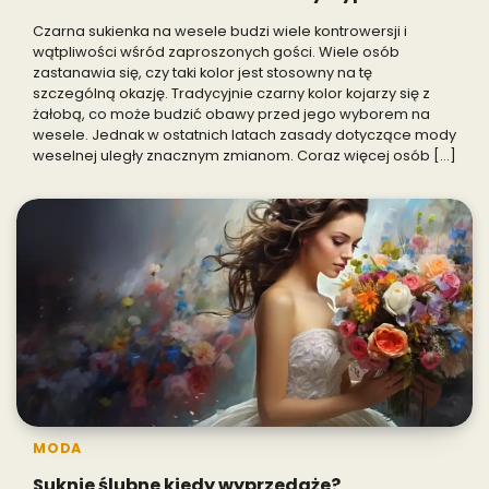
Czarna sukienka na wesele budzi wiele kontrowersji i
wątpliwości wśród zaproszonych gości. Wiele osób
zastanawia się, czy taki kolor jest stosowny na tę
szczególną okazję. Tradycyjnie czarny kolor kojarzy się z
żałobą, co może budzić obawy przed jego wyborem na
wesele. Jednak w ostatnich latach zasady dotyczące mody
weselnej uległy znacznym zmianom. Coraz więcej osób […]
MODA
Suknie ślubne kiedy wyprzedaże?