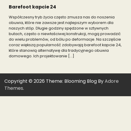
Barefoot kapcie 24
Współczesny tryb życia często zmusza nas do noszenia
obuwia, które nie zawsze jest najlepszym wyborem dla
naszych stóp. Długie godziny spędzone w sztywnych
butach, często o niewłaściwej konstrukcji, mogą prowadzić
do wielu problemów, od bólu po deformacje. Na szczęście
coraz większą popularność zdobywają barefoot kapcie 24,
które stanowią alternatywę dla tradycyjnego obuwia
domowego. Ich projektowanie […]
Copyright © 2026
Theme: Blooming Blog By
Adore
Themes
.