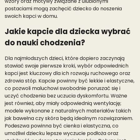
wzory oraz motywy związane z ulubionymi
postaciami mogą zachęcić dziecko do noszenia
swoich kapci w domu.
Jakie kapcie dla dziecka wybrać
do nauki chodzenia?
Dla najmłodszych dzieci, które dopiero zaczynają
stawiać swoje pierwsze kroki, wybór odpowiednich
kapci jest kluczowy dla ich rozwoju ruchowego oraz
zdrowia stóp. Kapcie powinny być lekkie i elastyczne,
co pozwoli maluchowi swobodnie poruszać się i
uczyć chodzenia bez uczucia dyskomfortu. Ważne
jest również, aby miały odpowiednią wentylację;
modele wykonane z naturalnych materiałów takich
jak bawełna czy skóra będą idealnym rozwiązaniem.
Podeszwa powinna być cienka i elastyczna, co
umożliwi dziecku lepsze wyczucie podłoża oraz