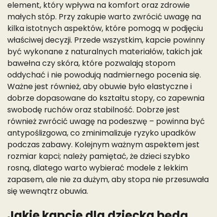
element, który wpływa na komfort oraz zdrowie
małych stóp. Przy zakupie warto zwrócić uwagę na
kilka istotnych aspektów, które pomogą w podjęciu
właściwej decyzji. Przede wszystkim, kapcie powinny
być wykonane z naturalnych materiałów, takich jak
bawełna czy skóra, które pozwalają stopom
oddychać i nie powodują nadmiernego pocenia się.
Ważne jest również, aby obuwie było elastyczne i
dobrze dopasowane do kształtu stopy, co zapewnia
swobodę ruchów oraz stabilność. Dobrze jest
również zwrócić uwagę na podeszwę – powinna być
antypoślizgowa, co zminimalizuje ryzyko upadków
podczas zabawy. Kolejnym ważnym aspektem jest
rozmiar kapci; należy pamiętać, że dzieci szybko
rosną, dlatego warto wybierać modele z lekkim
zapasem, ale nie za dużym, aby stopa nie przesuwała
się wewnątrz obuwia.
Jakie kapcie dla dziecka będą