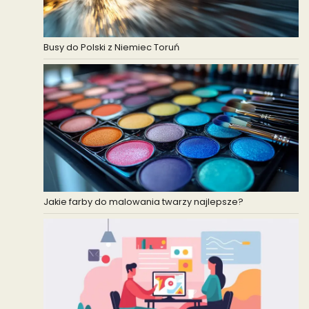
Busy do Polski z Niemiec Toruń
Jakie farby do malowania twarzy najlepsze?