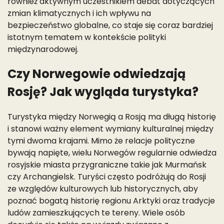
również aktywnym uczestnikiem debat dotyczących
zmian klimatycznych i ich wpływu na
bezpieczeństwo globalne, co staje się coraz bardziej
istotnym tematem w kontekście polityki
międzynarodowej.
Czy Norwegowie odwiedzają
Rosję? Jak wygląda turystyka?
Turystyka między Norwegią a Rosją ma długą historię
i stanowi ważny element wymiany kulturalnej między
tymi dwoma krajami. Mimo że relacje polityczne
bywają napięte, wielu Norwegów regularnie odwiedza
rosyjskie miasta przygraniczne takie jak Murmańsk
czy Archangielsk. Turyści często podróżują do Rosji
ze względów kulturowych lub historycznych, aby
poznać bogatą historię regionu Arktyki oraz tradycje
ludów zamieszkujących te tereny. Wiele osób