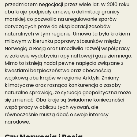
przedmiotem negocjacji przez wiele lat. W 2010 roku
oba kraje podpisały umowę o delimitacji granicy
morskiej, co pozwoliło na uregulowanie sporów
dotyczących praw do eksploatacji zasobów
naturalnych w tym regionie. Umowa ta była krokiem
milowym w kierunku poprawy stosunków między
Norwegią a Rosją oraz umożliwiła rozwój współpracy
w zakresie wydobycia ropy naftowej i gazu ziemnego.
Mimo to istnieją nadal pewne napięcia związane z
kwestiami bezpieczeństwa oraz obecnością
wojskową obu krajów w regionie Arktyki. Zmiany
klimatyczne oraz rosnąca konkurencja o zasoby
naturalne sprawiają, że sytuacja geopolityczna może
się zmieniać. Oba kraje są świadome konieczności
współpracy w obliczu tych wyzwań, ale
równocześnie muszą dbać o swoje interesy
narodowe.