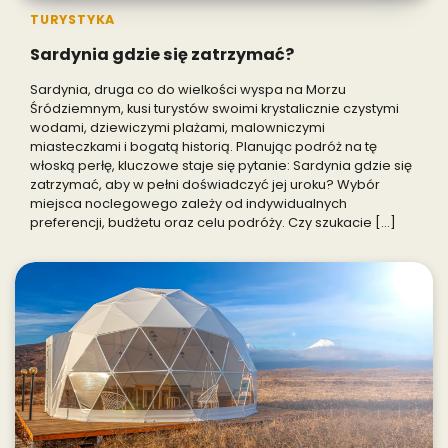
TURYSTYKA
Sardynia gdzie się zatrzymać?
Sardynia, druga co do wielkości wyspa na Morzu
Śródziemnym, kusi turystów swoimi krystalicznie czystymi
wodami, dziewiczymi plażami, malowniczymi
miasteczkami i bogatą historią. Planując podróż na tę
włoską perłę, kluczowe staje się pytanie: Sardynia gdzie się
zatrzymać, aby w pełni doświadczyć jej uroku? Wybór
miejsca noclegowego zależy od indywidualnych
preferencji, budżetu oraz celu podróży. Czy szukacie […]