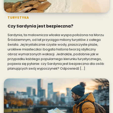
TURYSTYKA
Czy Sardynia jest bezpieczna?
Sardynia, ta malownicza włoska wyspa położona na Morzu
Śródziemnym, od lat przyciąga miliony turystów z całego
świata. Jej krystalicznie czyste wody, piaszczyste plaże,
urokliwe miasteczka i bogata historia tworzą idylliczny
obraz wymarzonych wakacji. Jednakże, podobnie jak w
przypadku każdego popularnego kierunku turystycznego,
pojawia się pytanie: czy Sardynia jest bezpieczna dla osób
planujących swój wypoczynek? Odpowiedź […]