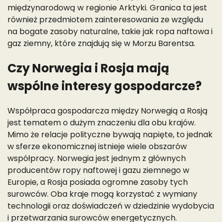
międzynarodową w regionie Arktyki. Granica ta jest
również przedmiotem zainteresowania ze względu
na bogate zasoby naturalne, takie jak ropa naftowa i
gaz ziemny, które znajdują się w Morzu Barentsa.
Czy Norwegia i Rosja mają
wspólne interesy gospodarcze?
Współpraca gospodarcza między Norwegią a Rosją
jest tematem o dużym znaczeniu dla obu krajów.
Mimo że relacje polityczne bywają napięte, to jednak
w sferze ekonomicznej istnieje wiele obszarów
współpracy. Norwegia jest jednym z głównych
producentów ropy naftowej i gazu ziemnego w
Europie, a Rosja posiada ogromne zasoby tych
surowców. Oba kraje mogą korzystać z wymiany
technologii oraz doświadczeń w dziedzinie wydobycia
i przetwarzania surowców energetycznych.