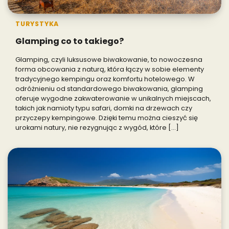
TURYSTYKA
Glamping co to takiego?
Glamping, czyli luksusowe biwakowanie, to nowoczesna
forma obcowania z naturą, która łączy w sobie elementy
tradycyjnego kempingu oraz komfortu hotelowego. W
odróżnieniu od standardowego biwakowania, glamping
oferuje wygodne zakwaterowanie w unikalnych miejscach,
takich jak namioty typu safari, domki na drzewach czy
przyczepy kempingowe. Dzięki temu można cieszyć się
urokami natury, nie rezygnując z wygód, które […]