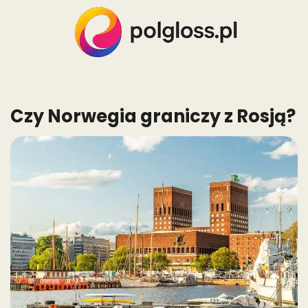
Skip
to
content
Czy Norwegia graniczy z Rosją?