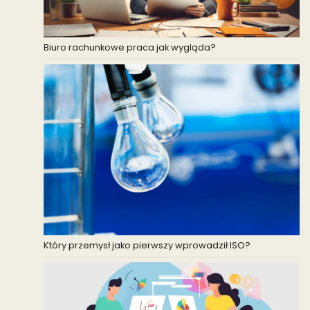
Biuro rachunkowe praca jak wygląda?
Który przemysł jako pierwszy wprowadził ISO?