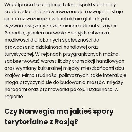
Współpraca ta obejmuje także aspekty ochrony
środowiska oraz zrównoważonego rozwoju, co staje
się coraz ważniejsze w kontekście globalnych
wyzwań związanych ze zmianami klimatycznymi.
Ponadto, granica norwesko-rosyjska stwarza
możliwości dla lokalnych społeczności do
prowadzenia działalności handlowej oraz
turystycznej. W rejonach przygranicznych można
zaobserwować wzrost liczby transakcji handlowych
oraz wymiany kulturalnej między mieszkańcami obu
krajów. Mimo trudności politycznych, takie interakcje
mogą przyczynić się do budowania mostów między
narodami oraz promowania pokoju i stabilności w
regionie.
Czy Norwegia ma jakieś spory
terytorialne z Rosją?