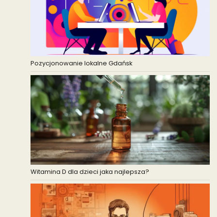
Pozycjonowanie lokalne Gdańsk
Witamina D dla dzieci jaka najlepsza?