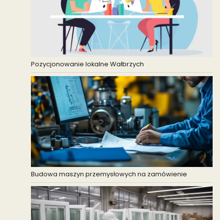
Pozycjonowanie lokalne Wałbrzych
Budowa maszyn przemysłowych na zamówienie