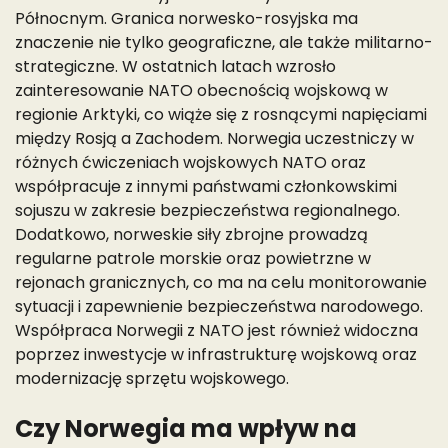
Północnym. Granica norwesko-rosyjska ma
znaczenie nie tylko geograficzne, ale także militarno-
strategiczne. W ostatnich latach wzrosło
zainteresowanie NATO obecnością wojskową w
regionie Arktyki, co wiąże się z rosnącymi napięciami
między Rosją a Zachodem. Norwegia uczestniczy w
różnych ćwiczeniach wojskowych NATO oraz
współpracuje z innymi państwami członkowskimi
sojuszu w zakresie bezpieczeństwa regionalnego.
Dodatkowo, norweskie siły zbrojne prowadzą
regularne patrole morskie oraz powietrzne w
rejonach granicznych, co ma na celu monitorowanie
sytuacji i zapewnienie bezpieczeństwa narodowego.
Współpraca Norwegii z NATO jest również widoczna
poprzez inwestycje w infrastrukturę wojskową oraz
modernizację sprzętu wojskowego.
Czy Norwegia ma wpływ na