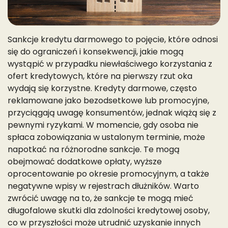
Sankcje kredytu darmowego to pojęcie, które odnosi
się do ograniczeń i konsekwencji, jakie mogą
wystąpić w przypadku niewłaściwego korzystania z
ofert kredytowych, które na pierwszy rzut oka
wydają się korzystne. Kredyty darmowe, często
reklamowane jako bezodsetkowe lub promocyjne,
przyciągają uwagę konsumentów, jednak wiążą się z
pewnymi ryzykami. W momencie, gdy osoba nie
spłaca zobowiązania w ustalonym terminie, może
napotkać na różnorodne sankcje. Te mogą
obejmować dodatkowe opłaty, wyższe
oprocentowanie po okresie promocyjnym, a także
negatywne wpisy w rejestrach dłużników. Warto
zwrócić uwagę na to, że sankcje te mogą mieć
długofalowe skutki dla zdolności kredytowej osoby,
co w przyszłości może utrudnić uzyskanie innych