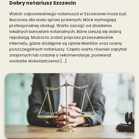
Dobry notariusz Szczecin
Wybór odpowiedniego notariusza w Szczecinie może być
kluczowy dla wielu spraw prawnych, które wymagają
profesjonalnej obsługi. Warto zacząć od zbadania
lokalnych kancelarii notarialnych, które cieszą się dobrą
reputacją. Można to zrobić poprzez przeszukiwanie
internetu, gdzie dostępne są opinie klientów oraz oceny
poszczególnych notariuszy. Często warto również zapytać
znajomych lub rodzinę o rekomendacje, ponieważ
osobiste doświadczenia […]