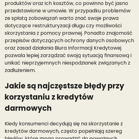
produktów oraz ich kosztów, co powinno być jasno
przedstawione w umowie. W przypadku problemów
ze spłatą zobowiązań warto znać swoje prawa
dotyczące restrukturyzacji długu czy możliwości
skorzystania z pomocy prawnej. Ponadto znajomość
przepisów dotyczących ochrony danych osobowych
oraz zasad działania Biura Informacji Kredytowej
pozwala lepiej zarządzać swoją sytuacją finansową i
unikać nieprzyjemnych niespodzianek związanych z
zadłużeniem.
Jakie są najczęstsze błędy przy
korzystaniu z kredytów
darmowych
Kiedy konsumenci decydują się na skorzystanie z
kredytów darmowych, często popełniają szereg
błędów, które mogą prowadzić do poważnych