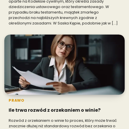
oparte na Kodeksie cywilnym, który określa zasady
dziedziczenia ustawowego oraz testamentowego. W
przypadku braku testamentu, majątek zmarłego
przechodzi na najbliższych krewnych zgodnie z
określonymi zasadami. W Saska Kępie, podobnie jak w […]
PRAWO
Ile trwa rozwód z orzekaniem o winie?
Rozwód z orzekaniem o winie to proces, który może trwać
znacznie dłużej niż standardowy rozwód bez orzekania o