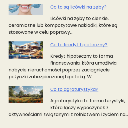
Co to są licówki na zęby?
Licówki na zęby to cienkie,
ceramiczne lub kompozytowe nakładki, które są
stosowane w celu poprawy…
Co to kredyt hipoteczny?
Kredyt hipoteczny to forma
finansowania, która umożliwia
nabycie nieruchomości poprzez zaciągnięcie
pożyczki zabezpieczonej hipoteką. W…
Co to agroturystyka?
Agroturystyka to forma turystyki,
która łączy wypoczynek z
aktywnościami związanymi z rolnictwem i życiem na…