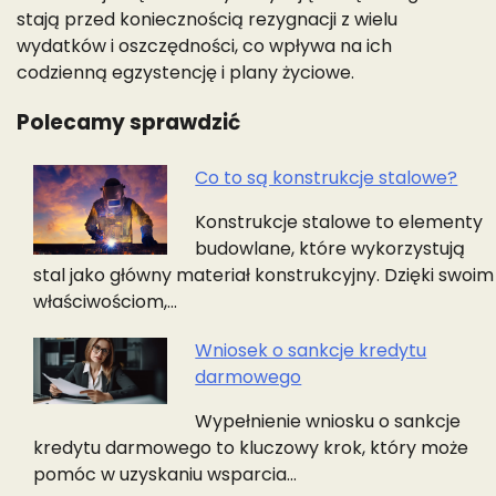
stają przed koniecznością rezygnacji z wielu
wydatków i oszczędności, co wpływa na ich
codzienną egzystencję i plany życiowe.
Polecamy sprawdzić
Co to są konstrukcje stalowe?
Nawigacja
Konstrukcje stalowe to elementy
wpisu
budowlane, które wykorzystują
stal jako główny materiał konstrukcyjny. Dzięki swoim
właściwościom,…
Wniosek o sankcje kredytu
darmowego
Wypełnienie wniosku o sankcje
kredytu darmowego to kluczowy krok, który może
pomóc w uzyskaniu wsparcia…