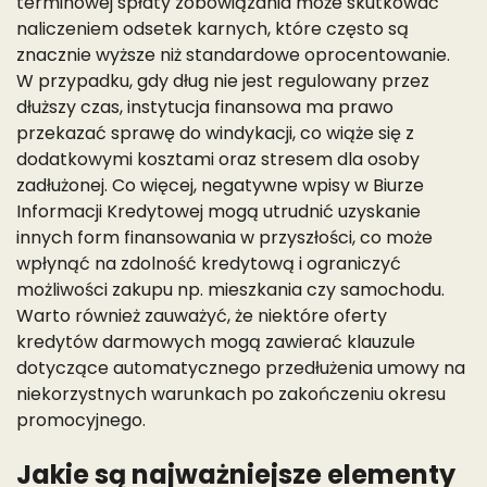
terminowej spłaty zobowiązania może skutkować
naliczeniem odsetek karnych, które często są
znacznie wyższe niż standardowe oprocentowanie.
W przypadku, gdy dług nie jest regulowany przez
dłuższy czas, instytucja finansowa ma prawo
przekazać sprawę do windykacji, co wiąże się z
dodatkowymi kosztami oraz stresem dla osoby
zadłużonej. Co więcej, negatywne wpisy w Biurze
Informacji Kredytowej mogą utrudnić uzyskanie
innych form finansowania w przyszłości, co może
wpłynąć na zdolność kredytową i ograniczyć
możliwości zakupu np. mieszkania czy samochodu.
Warto również zauważyć, że niektóre oferty
kredytów darmowych mogą zawierać klauzule
dotyczące automatycznego przedłużenia umowy na
niekorzystnych warunkach po zakończeniu okresu
promocyjnego.
Jakie są najważniejsze elementy