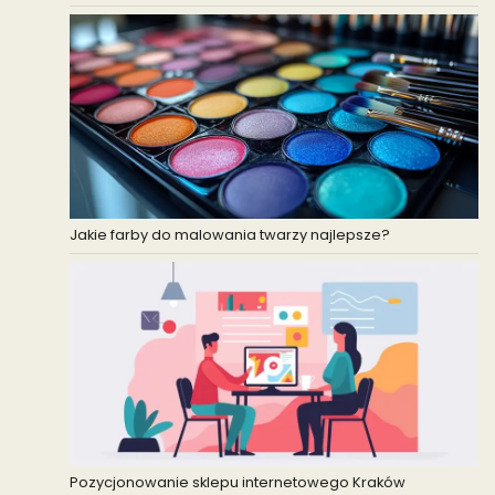
Jakie farby do malowania twarzy najlepsze?
Pozycjonowanie sklepu internetowego Kraków