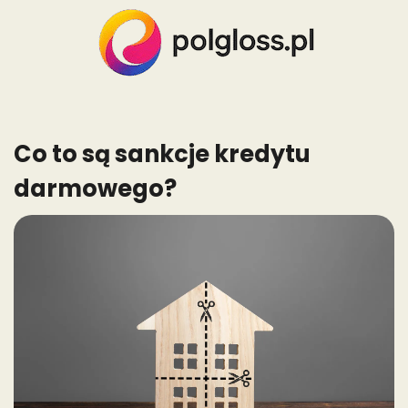
Skip
to
content
Co to są sankcje kredytu
darmowego?