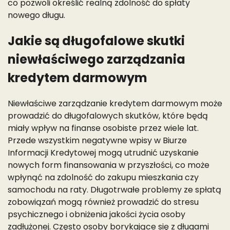
co pozwoli określić realną zdolność do spłaty
nowego długu.
Jakie są długofalowe skutki
niewłaściwego zarządzania
kredytem darmowym
Niewłaściwe zarządzanie kredytem darmowym może
prowadzić do długofalowych skutków, które będą
miały wpływ na finanse osobiste przez wiele lat.
Przede wszystkim negatywne wpisy w Biurze
Informacji Kredytowej mogą utrudnić uzyskanie
nowych form finansowania w przyszłości, co może
wpłynąć na zdolność do zakupu mieszkania czy
samochodu na raty. Długotrwałe problemy ze spłatą
zobowiązań mogą również prowadzić do stresu
psychicznego i obniżenia jakości życia osoby
zadłużonej. Często osoby borykające się z długami