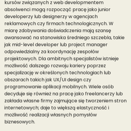
kursów związanych z web developmentem
absolwenci mogą rozpocząć pracę jako junior
developerzy lub designerzy w agencjach
reklamowych czy firmach technologicznych. W
miarę zdobywania doświadczenia mają szansę
awansować na stanowiska średniego szczebla, takie
jak mid-level developer lub project manager
odpowiedzialny za koordynację zespołów
projektowych. Dla ambitnych specjalistów istnieje
możliwość dalszego rozwoju kariery poprzez
specjalizację w określonych technologiach lub
obszarach takich jak UX/UI design czy
programowanie aplikacji mobilnych. Wiele osób
decyduje się również na pracę jako freelancerzy lub
zakłada własne firmy zajmujące się tworzeniem stron
internetowych; daje to większą elastyczność i
możliwość realizacji własnych pomysłów
biznesowych.