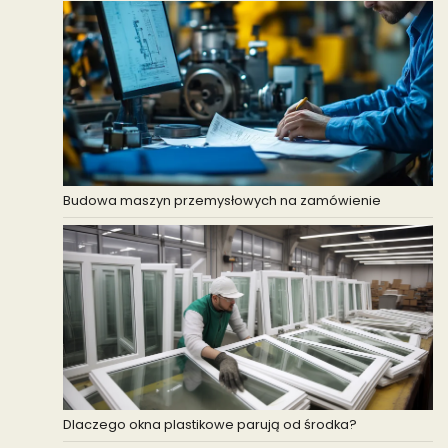
Budowa maszyn przemysłowych na zamówienie
Dlaczego okna plastikowe parują od środka?