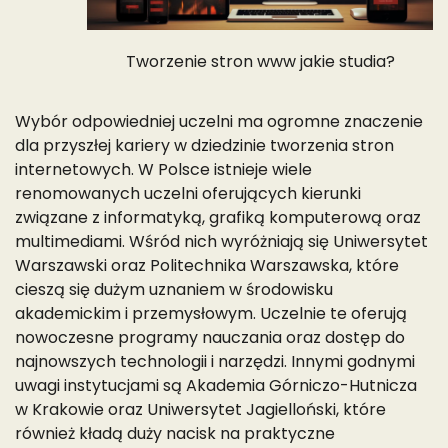
Tworzenie stron www jakie studia?
Wybór odpowiedniej uczelni ma ogromne znaczenie
dla przyszłej kariery w dziedzinie tworzenia stron
internetowych. W Polsce istnieje wiele
renomowanych uczelni oferujących kierunki
związane z informatyką, grafiką komputerową oraz
multimediami. Wśród nich wyróżniają się Uniwersytet
Warszawski oraz Politechnika Warszawska, które
cieszą się dużym uznaniem w środowisku
akademickim i przemysłowym. Uczelnie te oferują
nowoczesne programy nauczania oraz dostęp do
najnowszych technologii i narzędzi. Innymi godnymi
uwagi instytucjami są Akademia Górniczo-Hutnicza
w Krakowie oraz Uniwersytet Jagielloński, które
również kładą duży nacisk na praktyczne