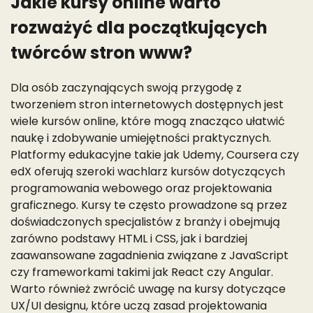
Jakie kursy online warto
rozważyć dla początkujących
twórców stron www?
Dla osób zaczynających swoją przygodę z
tworzeniem stron internetowych dostępnych jest
wiele kursów online, które mogą znacząco ułatwić
naukę i zdobywanie umiejętności praktycznych.
Platformy edukacyjne takie jak Udemy, Coursera czy
edX oferują szeroki wachlarz kursów dotyczących
programowania webowego oraz projektowania
graficznego. Kursy te często prowadzone są przez
doświadczonych specjalistów z branży i obejmują
zarówno podstawy HTML i CSS, jak i bardziej
zaawansowane zagadnienia związane z JavaScript
czy frameworkami takimi jak React czy Angular.
Warto również zwrócić uwagę na kursy dotyczące
UX/UI designu, które uczą zasad projektowania