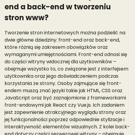
end a back-end w tworzeniu
stron www?
Tworzenie stron internetowych można podzielić na
dwie główne dziedziny: front-end oraz back-end,
które różnią się zakresem obowiązków oraz
wymaganymi umiejętnościami. Front-end odnosi się
do części witryny widocznej dla użytkowników –
obejmuje wszystko to, co związane jest z interfejsem
użytkownika oraz jego doświadczeniem podczas
korzystania ze strony. Osoby zajmujące się front-
endem muszą znać języki takie jak HTML, CSS oraz
JavaScript oraz być zaznajomione z frameworkami
front-endowymi jak React czy Vue.js. Ich zadaniem
jest zapewnienie atrakcyjnego wyglądu strony oraz
jej funkcjonalności poprzez odpowiednie stylizacje i
interaktywność elementów wizualnych. Z kolei back-
end dotyczy części serwerowej witryny – obejmuje