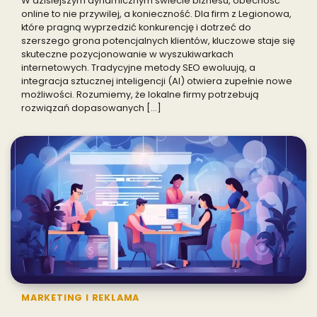
W dzisiejszym dynamicznym świecie biznesu, obecność
online to nie przywilej, a konieczność. Dla firm z Legionowa,
które pragną wyprzedzić konkurencję i dotrzeć do
szerszego grona potencjalnych klientów, kluczowe staje się
skuteczne pozycjonowanie w wyszukiwarkach
internetowych. Tradycyjne metody SEO ewoluują, a
integracja sztucznej inteligencji (AI) otwiera zupełnie nowe
możliwości. Rozumiemy, że lokalne firmy potrzebują
rozwiązań dopasowanych […]
MARKETING I REKLAMA