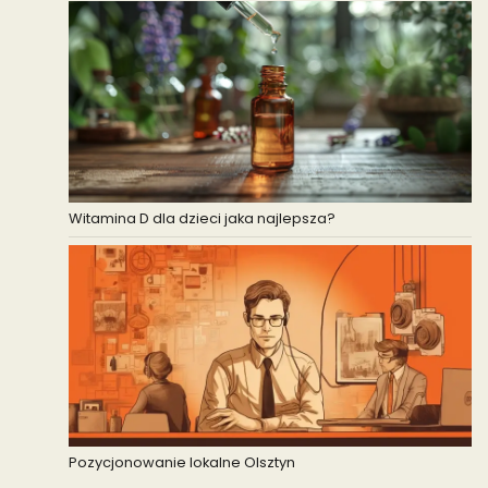
Witamina D dla dzieci jaka najlepsza?
Pozycjonowanie lokalne Olsztyn