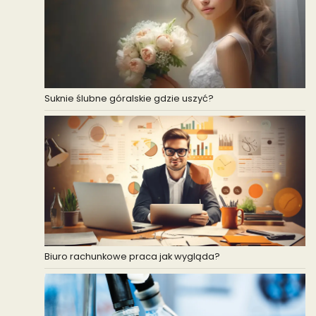
Suknie ślubne góralskie gdzie uszyć?
Biuro rachunkowe praca jak wygląda?