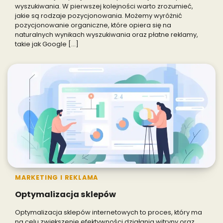
wyszukiwania. W pierwszej kolejności warto zrozumieć,
jakie są rodzaje pozycjonowania. Możemy wyróżnić
pozycjonowanie organiczne, które opiera się na
naturalnych wynikach wyszukiwania oraz płatne reklamy,
takie jak Google […]
MARKETING I REKLAMA
Optymalizacja sklepów
Optymalizacja sklepów internetowych to proces, który ma
na celu zwiększenie efektywności działania witryny oraz