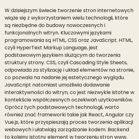
W dzisiejszym świecie tworzenie stron internetowych
wiąże się z wykorzystaniem wielu technologii, które
są niezbędne do budowy nowoczesnych i
funkcjonalnych witryn. Kluczowymi językami
programowania są HTML, CSS oraz JavaScript. HTML,
czyli HyperText Markup Language, jest
podstawowym językiem służącym do tworzenia
struktury strony. CSS, czyli Cascading Style Sheets,
odpowiada za stylizację i układ elementów na stronie,
co pozwala na nadanie jej estetycznego wyglądu.
JavaScript natomiast umożliwia dodawanie
interaktywności do witryn, co jest niezwykle istotne w
kontekście współczesnych oczekiwań użytkowników.
Oprócz tych podstawowych technologii, warto
również znać frameworki takie jak React, Angular czy
Vue.js, które przyspieszają proces tworzenia aplikacji
webowych i ułatwiają zarządzanie kodem. Backend
to kolejny istotny element w tworzeniu stron www,