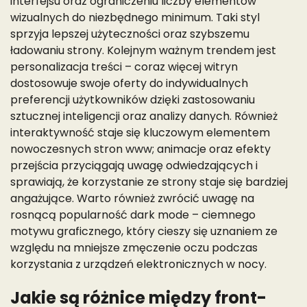
interfejsu oraz ograniczeniu liczby elementów
wizualnych do niezbędnego minimum. Taki styl
sprzyja lepszej użyteczności oraz szybszemu
ładowaniu strony. Kolejnym ważnym trendem jest
personalizacja treści – coraz więcej witryn
dostosowuje swoje oferty do indywidualnych
preferencji użytkowników dzięki zastosowaniu
sztucznej inteligencji oraz analizy danych. Również
interaktywność staje się kluczowym elementem
nowoczesnych stron www; animacje oraz efekty
przejścia przyciągają uwagę odwiedzających i
sprawiają, że korzystanie ze strony staje się bardziej
angażujące. Warto również zwrócić uwagę na
rosnącą popularność dark mode – ciemnego
motywu graficznego, który cieszy się uznaniem ze
względu na mniejsze zmęczenie oczu podczas
korzystania z urządzeń elektronicznych w nocy.
Jakie są różnice między front-