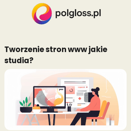
Skip
to
content
Tworzenie stron www jakie
studia?