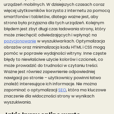
urządzeń mobilnych. W dzisiejszych czasach coraz
więcej użytkowników korzysta z internetu za pomocą
smartfonów i tabletów, dlatego ważne jest, aby
strona była przyjazna dla tych urządzeń. Kolejnym
błędem jest zbyt długi czas ładowania strony, który
może zniechęcić odwiedzających i wpłynąć na
pozycjonowanie
w wyszukiwarkach. Optymalizacja
obrazów oraz minimalizacja kodu HTML i CSS mogą
pomóc w poprawie wydajności witryny. Inne częste
błędy to niewłaściwe użycie kolorów i czcionek, co
może prowadzić do trudności w czytaniu treści.
Ważne jest również zapewnienie odpowiedniej
nawigacji po stronie – użytkownicy powinni łatwo
znaleźć interesujące ich informacje. Nie można
zapominać o optymalizacji
SEO
, która ma kluczowe
znaczenie dla widoczności strony w wynikach
wyszukiwania.