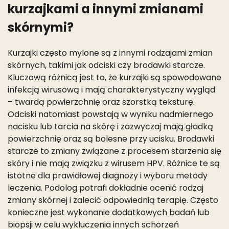
kurzajkami a innymi zmianami
skórnymi?
Kurzajki często mylone są z innymi rodzajami zmian
skórnych, takimi jak odciski czy brodawki starcze.
Kluczową różnicą jest to, że kurzajki są spowodowane
infekcją wirusową i mają charakterystyczny wygląd
– twardą powierzchnię oraz szorstką teksturę.
Odciski natomiast powstają w wyniku nadmiernego
nacisku lub tarcia na skórę i zazwyczaj mają gładką
powierzchnię oraz są bolesne przy ucisku. Brodawki
starcze to zmiany związane z procesem starzenia się
skóry i nie mają związku z wirusem HPV. Różnice te są
istotne dla prawidłowej diagnozy i wyboru metody
leczenia. Podolog potrafi dokładnie ocenić rodzaj
zmiany skórnej i zalecić odpowiednią terapię. Często
konieczne jest wykonanie dodatkowych badań lub
biopsji w celu wykluczenia innych schorzeń