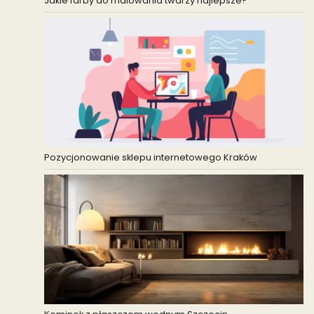
Jakie farby do malowania twarzy najlepsze?
Pozycjonowanie sklepu internetowego Kraków