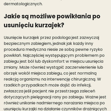
dermatologicznych.
Jakie są możliwe powikłania po
usunięciu kurzajek?
Usunięcie kurzajek przez podologa jest zazwyczaj
bezpiecznym zabiegiem, jednak jak każdy inny
procedura medyczna niesie ze sobą pewne ryzyko
powikłań. Najczęściej występującym problemem po
zabiegu jest ból lub dyskomfort w miejscu usunięcia
zmiany. Może również wystąpić zaczerwienienie lub
obrzęk wokół miejsca zabiegu, co jest normalną
reakcją organizmu na interwencję chirurgiczną. W
rzadkich przypadkach może dojść do infekcji,
zwłaszcza jeśli pacjent nie przestrzega zaleceń
dotyczących pielęgnacji rany po zabiegu. Ważne jest
również unikanie nadmiernego narażania miejsca po
usunięciu kurzajki na działanie czynników drażniących