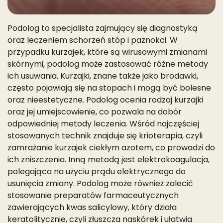
Podolog to specjalista zajmujący się diagnostyką
oraz leczeniem schorzeń stóp i paznokci. W
przypadku kurzajek, które są wirusowymi zmianami
skórnymi, podolog może zastosować różne metody
ich usuwania. Kurzajki, znane także jako brodawki,
często pojawiają się na stopach i mogą być bolesne
oraz nieestetyczne. Podolog ocenia rodzaj kurzajki
oraz jej umiejscowienie, co pozwala na dobór
odpowiedniej metody leczenia. Wśród najczęściej
stosowanych technik znajduje się krioterapia, czyli
zamrażanie kurzajek ciekłym azotem, co prowadzi do
ich zniszczenia. Inną metodą jest elektrokoagulacja,
polegająca na użyciu prądu elektrycznego do
usunięcia zmiany. Podolog może również zalecić
stosowanie preparatów farmaceutycznych
zawierających kwas salicylowy, który działa
keratolitycznie, czyli złuszcza naskórek i ułatwia