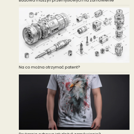
Budowa maszyn przemysłowych na zamówienie
Na co można otrzymać patent?