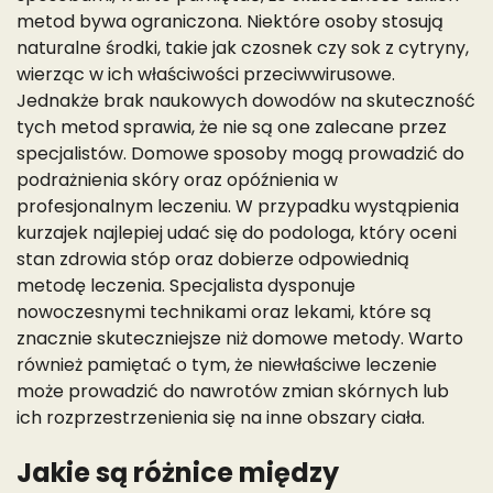
metod bywa ograniczona. Niektóre osoby stosują
naturalne środki, takie jak czosnek czy sok z cytryny,
wierząc w ich właściwości przeciwwirusowe.
Jednakże brak naukowych dowodów na skuteczność
tych metod sprawia, że nie są one zalecane przez
specjalistów. Domowe sposoby mogą prowadzić do
podrażnienia skóry oraz opóźnienia w
profesjonalnym leczeniu. W przypadku wystąpienia
kurzajek najlepiej udać się do podologa, który oceni
stan zdrowia stóp oraz dobierze odpowiednią
metodę leczenia. Specjalista dysponuje
nowoczesnymi technikami oraz lekami, które są
znacznie skuteczniejsze niż domowe metody. Warto
również pamiętać o tym, że niewłaściwe leczenie
może prowadzić do nawrotów zmian skórnych lub
ich rozprzestrzenienia się na inne obszary ciała.
Jakie są różnice między