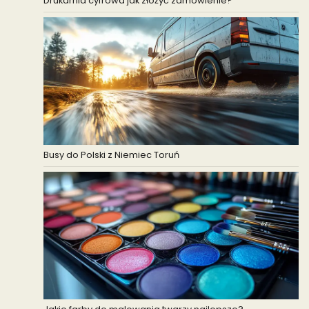
Drukarnia cyfrowa jak złożyć zamówienie?
Busy do Polski z Niemiec Toruń