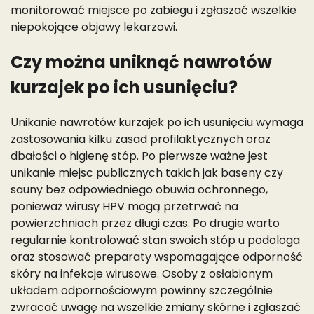
monitorować miejsce po zabiegu i zgłaszać wszelkie
niepokojące objawy lekarzowi.
Czy można uniknąć nawrotów
kurzajek po ich usunięciu?
Unikanie nawrotów kurzajek po ich usunięciu wymaga
zastosowania kilku zasad profilaktycznych oraz
dbałości o higienę stóp. Po pierwsze ważne jest
unikanie miejsc publicznych takich jak baseny czy
sauny bez odpowiedniego obuwia ochronnego,
ponieważ wirusy HPV mogą przetrwać na
powierzchniach przez długi czas. Po drugie warto
regularnie kontrolować stan swoich stóp u podologa
oraz stosować preparaty wspomagające odporność
skóry na infekcje wirusowe. Osoby z osłabionym
układem odpornościowym powinny szczególnie
zwracać uwagę na wszelkie zmiany skórne i zgłaszać