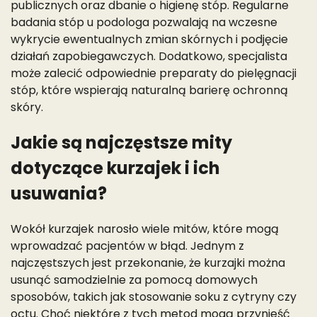
publicznych oraz dbanie o higienę stóp. Regularne
badania stóp u podologa pozwalają na wczesne
wykrycie ewentualnych zmian skórnych i podjęcie
działań zapobiegawczych. Dodatkowo, specjalista
może zalecić odpowiednie preparaty do pielęgnacji
stóp, które wspierają naturalną barierę ochronną
skóry.
Jakie są najczęstsze mity
dotyczące kurzajek i ich
usuwania?
Wokół kurzajek narosło wiele mitów, które mogą
wprowadzać pacjentów w błąd. Jednym z
najczęstszych jest przekonanie, że kurzajki można
usunąć samodzielnie za pomocą domowych
sposobów, takich jak stosowanie soku z cytryny czy
octu. Choć niektóre z tych metod mogą przynieść