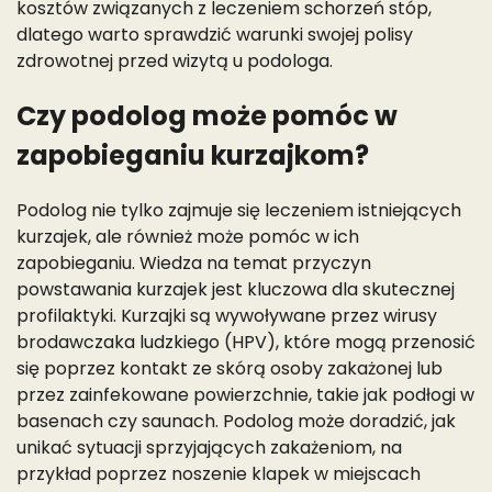
kosztów związanych z leczeniem schorzeń stóp,
dlatego warto sprawdzić warunki swojej polisy
zdrowotnej przed wizytą u podologa.
Czy podolog może pomóc w
zapobieganiu kurzajkom?
Podolog nie tylko zajmuje się leczeniem istniejących
kurzajek, ale również może pomóc w ich
zapobieganiu. Wiedza na temat przyczyn
powstawania kurzajek jest kluczowa dla skutecznej
profilaktyki. Kurzajki są wywoływane przez wirusy
brodawczaka ludzkiego (HPV), które mogą przenosić
się poprzez kontakt ze skórą osoby zakażonej lub
przez zainfekowane powierzchnie, takie jak podłogi w
basenach czy saunach. Podolog może doradzić, jak
unikać sytuacji sprzyjających zakażeniom, na
przykład poprzez noszenie klapek w miejscach