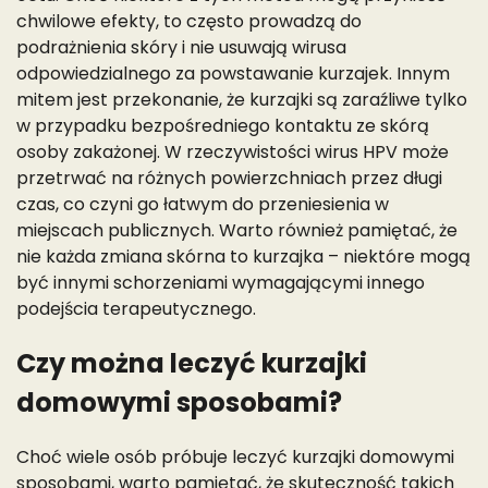
chwilowe efekty, to często prowadzą do
podrażnienia skóry i nie usuwają wirusa
odpowiedzialnego za powstawanie kurzajek. Innym
mitem jest przekonanie, że kurzajki są zaraźliwe tylko
w przypadku bezpośredniego kontaktu ze skórą
osoby zakażonej. W rzeczywistości wirus HPV może
przetrwać na różnych powierzchniach przez długi
czas, co czyni go łatwym do przeniesienia w
miejscach publicznych. Warto również pamiętać, że
nie każda zmiana skórna to kurzajka – niektóre mogą
być innymi schorzeniami wymagającymi innego
podejścia terapeutycznego.
Czy można leczyć kurzajki
domowymi sposobami?
Choć wiele osób próbuje leczyć kurzajki domowymi
sposobami, warto pamiętać, że skuteczność takich