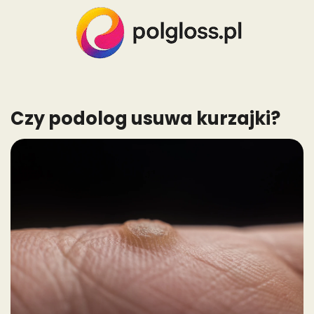
Skip
to
content
Czy podolog usuwa kurzajki?