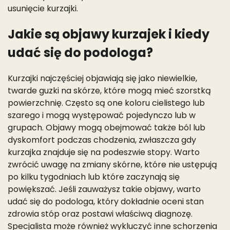
usunięcie kurzajki.
Jakie są objawy kurzajek i kiedy
udać się do podologa?
Kurzajki najczęściej objawiają się jako niewielkie,
twarde guzki na skórze, które mogą mieć szorstką
powierzchnię. Często są one koloru cielistego lub
szarego i mogą występować pojedynczo lub w
grupach. Objawy mogą obejmować także ból lub
dyskomfort podczas chodzenia, zwłaszcza gdy
kurzajka znajduje się na podeszwie stopy. Warto
zwrócić uwagę na zmiany skórne, które nie ustępują
po kilku tygodniach lub które zaczynają się
powiększać. Jeśli zauważysz takie objawy, warto
udać się do podologa, który dokładnie oceni stan
zdrowia stóp oraz postawi właściwą diagnozę.
Specjalista może również wykluczyć inne schorzenia