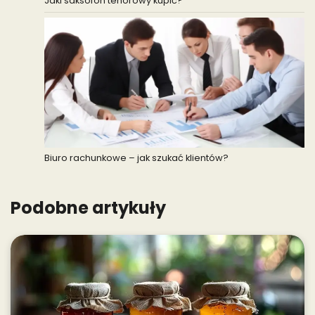
Jaki saksofon tenorowy kupić?
Biuro rachunkowe – jak szukać klientów?
Podobne artykuły