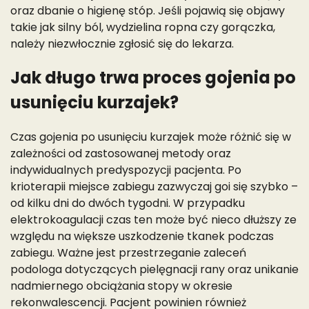
oraz dbanie o higienę stóp. Jeśli pojawią się objawy
takie jak silny ból, wydzielina ropna czy gorączka,
należy niezwłocznie zgłosić się do lekarza.
Jak długo trwa proces gojenia po
usunięciu kurzajek?
Czas gojenia po usunięciu kurzajek może różnić się w
zależności od zastosowanej metody oraz
indywidualnych predyspozycji pacjenta. Po
krioterapii miejsce zabiegu zazwyczaj goi się szybko –
od kilku dni do dwóch tygodni. W przypadku
elektrokoagulacji czas ten może być nieco dłuższy ze
względu na większe uszkodzenie tkanek podczas
zabiegu. Ważne jest przestrzeganie zaleceń
podologa dotyczących pielęgnacji rany oraz unikanie
nadmiernego obciążania stopy w okresie
rekonwalescencji. Pacjent powinien również