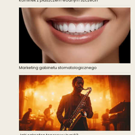
Kominek z płaszczem wodnym Szczecin
Marketing gabinetu stomatologicznego